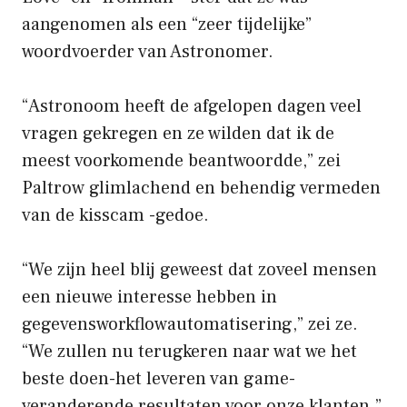
aangenomen als een “zeer tijdelijke”
woordvoerder van Astronomer.
“Astronoom heeft de afgelopen dagen veel
vragen gekregen en ze wilden dat ik de
meest voorkomende beantwoordde,” zei
Paltrow glimlachend en behendig vermeden
van de kisscam -gedoe.
“We zijn heel blij geweest dat zoveel mensen
een nieuwe interesse hebben in
gegevensworkflowautomatisering,” zei ze.
“We zullen nu terugkeren naar wat we het
beste doen-het leveren van game-
veranderende resultaten voor onze klanten.”