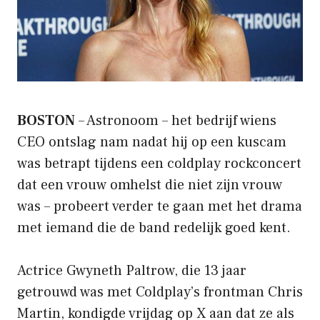
BOSTON
– Astronoom – het bedrijf wiens
CEO ontslag nam nadat hij op een kuscam
was betrapt tijdens een coldplay rockconcert
dat een vrouw omhelst die niet zijn vrouw
was – probeert verder te gaan met het drama
met iemand die de band redelijk goed kent.
Actrice Gwyneth Paltrow, die 13 jaar
getrouwd was met Coldplay’s frontman Chris
Martin, kondigde vrijdag op X aan dat ze als