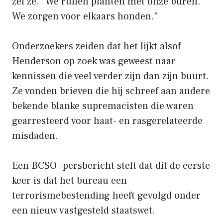
zei ze. “We ruilen planten met onze buren.
We zorgen voor elkaars honden.”
Onderzoekers zeiden dat het lijkt alsof
Henderson op zoek was geweest naar
kennissen die veel verder zijn dan zijn buurt.
Ze vonden brieven die hij schreef aan andere
bekende blanke supremacisten die waren
gearresteerd voor haat- en rasgerelateerde
misdaden.
Een BCSO -persbericht stelt dat dit de eerste
keer is dat het bureau een
terrorismebestending heeft gevolgd onder
een nieuw vastgesteld staatswet.