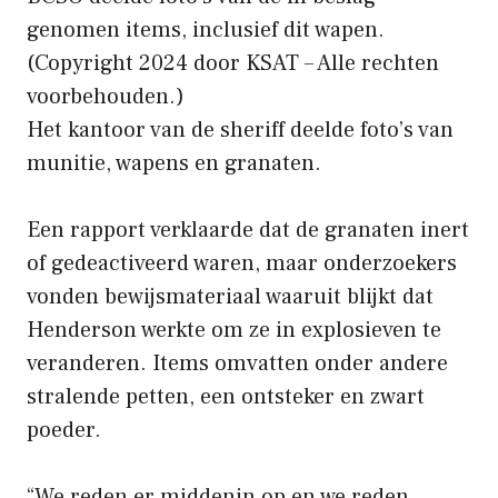
genomen items, inclusief dit wapen.
(Copyright 2024 door KSAT – Alle rechten
voorbehouden.)
Het kantoor van de sheriff deelde foto’s van
munitie, wapens en granaten.
Een rapport verklaarde dat de granaten inert
of gedeactiveerd waren, maar onderzoekers
vonden bewijsmateriaal waaruit blijkt dat
Henderson werkte om ze in explosieven te
veranderen. Items omvatten onder andere
stralende petten, een ontsteker en zwart
poeder.
“We reden er middenin op en we reden