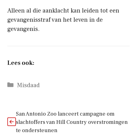
Alleen al die aanklacht kan leiden tot een
gevangenisstraf van het leven in de
gevangenis.
Lees ook:
Categorieën
Misdaad
San Antonio Zoo lanceert campagne om
slachtoffers van Hill Country overstromingen
te ondersteunen