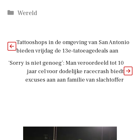
Categorieën
Wereld
Tattooshops in de omgeving van San Antonio
bieden vrijdag de 13e-tatoeagedeals aan
‘Sorry is niet genoeg’: Man veroordeeld tot 10
jaar cel voor dodelijke racecrash biedt
excuses aan aan familie van slachtoffer