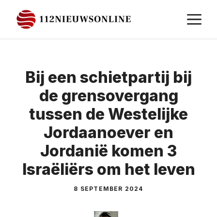
Ga
M
naar
de
inhoud
Bij een schietpartij bij
de grensovergang
tussen de Westelijke
Jordaanoever en
Jordanië komen 3
Israëliërs om het leven
8 SEPTEMBER 2024