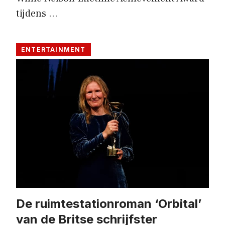
tijdens …
ENTERTAINMENT
De ruimtestationroman ‘Orbital’
van de Britse schrijfster