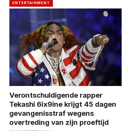
ENTERTAINMENT
Verontschuldigende rapper
Tekashi 6ix9ine krijgt 45 dagen
gevangenisstraf wegens
overtreding van zijn proeftijd