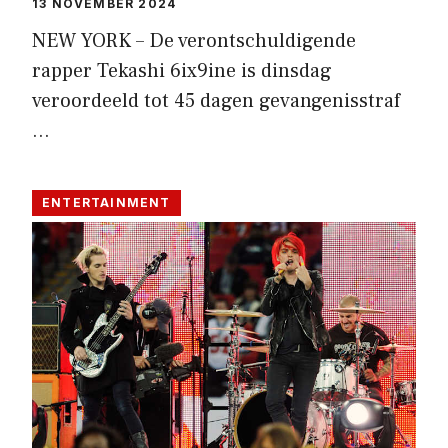
13 NOVEMBER 2024
NEW YORK – De verontschuldigende
rapper Tekashi 6ix9ine is dinsdag
veroordeeld tot 45 dagen gevangenisstraf
…
ENTERTAINMENT