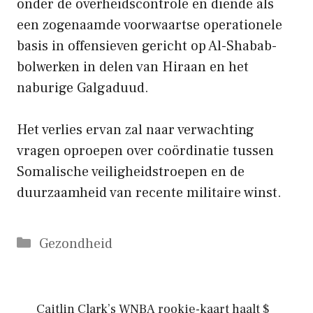
onder de overheidscontrole en diende als
een zogenaamde voorwaartse operationele
basis in offensieven gericht op Al-Shabab-
bolwerken in delen van Hiraan en het
naburige Galgaduud.
Het verlies ervan zal naar verwachting
vragen oproepen over coördinatie tussen
Somalische veiligheidstroepen en de
duurzaamheid van recente militaire winst.
Categorieën
Gezondheid
Caitlin Clark’s WNBA rookie-kaart haalt $