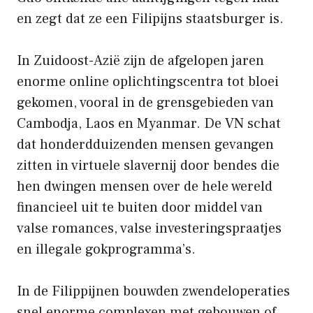
en zegt dat ze een Filipijns staatsburger is.
In Zuidoost-Azië zijn de afgelopen jaren
enorme online oplichtingscentra tot bloei
gekomen, vooral in de grensgebieden van
Cambodja, Laos en Myanmar. De VN schat
dat honderdduizenden mensen gevangen
zitten in virtuele slavernij door bendes die
hen dwingen mensen over de hele wereld
financieel uit te buiten door middel van
valse romances, valse investeringspraatjes
en illegale gokprogramma’s.
In de Filippijnen bouwden zwendeloperaties
snel enorme complexen met gebouwen of