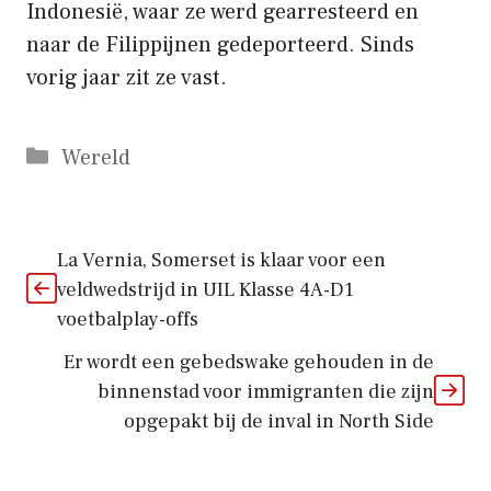
Indonesië, waar ze werd gearresteerd en
naar de Filippijnen gedeporteerd. Sinds
vorig jaar zit ze vast.
Categorieën
Wereld
La Vernia, Somerset is klaar voor een
veldwedstrijd in UIL Klasse 4A-D1
voetbalplay-offs
Er wordt een gebedswake gehouden in de
binnenstad voor immigranten die zijn
opgepakt bij de inval in North Side