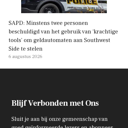
SAPD: Minstens twee personen
beschuldigd van het gebruik van ‘krachtige
tools’ om geldautomaten aan Southwest
Side te stelen
6 augustus 2026
Blijf Verbonden met Ons
Sluit je aan bij onze gemeenschap van
goed geïnformeerde lezers en abonneer