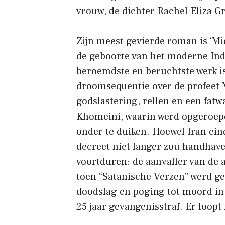
vrouw, de dichter Rachel Eliza Gri
Zijn meest gevierde roman is ‘Mi
de geboorte van het moderne Indi
beroemdste en beruchtste werk is
droomsequentie over de profeet
godslastering, rellen en een fatw
Khomeini, waarin werd opgeroepe
onder te duiken. Hoewel Iran ein
decreet niet langer zou handhave
voortduren: de aanvaller van de 
toen “Satanische Verzen” werd g
doodslag en poging tot moord in 
25 jaar gevangenisstraf. Er loopt