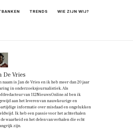
TBANKEN
TRENDS
WIE ZIJN WIJ?
n De Vries
n naam is Jan de Vries en ik heb meer dan 20 jaar
aring in onderzoeksjournalistiek. Als
fdredacteur van 112NieuwsOnline.nl ben ik
gewijd aan het leveren van nauwkeurige en
artijdige informatie over misdaad en ongelukken
eldwijd. Ik heb een passie voor het achterhalen
 de waarheid en het delen van verhalen die echt
angrijk zijn.