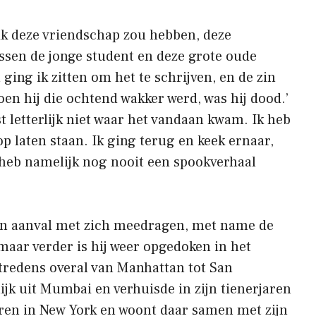
 ik deze vriendschap zou hebben, deze
ssen de jonge student en deze grote oude
ging ik zitten om het te schrijven, en de zin
oen hij die ochtend wakker werd, was hij dood.’
ist letterlijk niet waar het vandaan kwam. Ik heb
 laten staan. Ik ging terug en keek ernaar,
ik heb namelijk nog nooit een spookverhaal
 zijn aanval met zich meedragen, met name de
maar verder is hij weer opgedoken in het
tredens overal van Manhattan tot San
jk uit Mumbai en verhuisde in zijn tienerjaren
aren in New York en woont daar samen met zijn