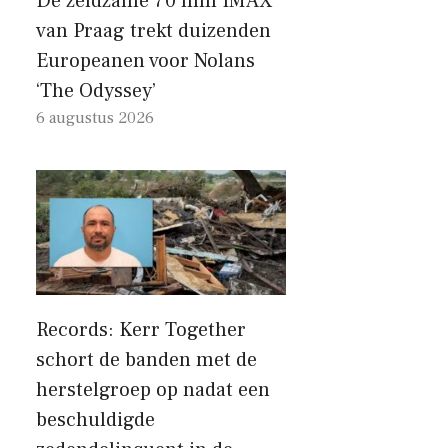
De zeldzame 70 mm IMAX
van Praag trekt duizenden
Europeanen voor Nolans
‘The Odyssey’
6 augustus 2026
Records: Kerr Together
schort de banden met de
herstelgroep op nadat een
beschuldigde