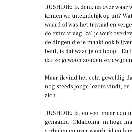
RUSHDIE: Ik denk na over waar 
komen we uiteindelijk op uit? Wa
waard of was het triviaal en verg
de extra vraag: zal je werk overle
de dingen die je maakt ook blijve
bent, is dat waar je op hoopt. En
dat ze gewoon zouden verdwijnen
Maar ik vind het echt geweldig da
nog steeds jonge lezers vindt, en 
zich.
RUSHDIE: Ja, en veel meer dan in
genaamd “Oklahoma” in hoge mate 
verhalen en over waarheid en leu