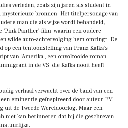
ies verleden, zoals zijn jaren als student in
n mysterieuze bronnen. Het titelpersonage van
oudere man die als wijze wordt behandeld,
e ‘Pink Panther’-film, waarin een oudere
 een wilde auto-achtervolging hem omringt. De
rd op een tentoonstelling van Franz Kafka’s
ipt van ‘Amerika’, een onvoltooide roman
immigrant in de VS, die Kafka nooit heeft
oudig verhaal verwacht over de band van een
 een eminentie geïnspireerd door auteur EM
ng uit de Tweede Wereldoorlog. Maar een
h niet kan herinneren dat hij die geschreven
nnatuurlijke.