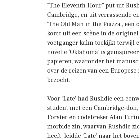
“The Eleventh Hour” put uit Rushd
Cambridge, en uit verrassende e
‘The Old Man in the Piazza’, een 
komt uit een scène in de originel
voetganger kalm toekijkt terwijl
novelle ‘Oklahoma’ is geïnspiree
papieren, waaronder het manuscr
over de reizen van een Europese 
bezocht.
Voor ‘Late’ had Rushdie een eenv
student met een Cambridge-don,
Forster en codebreker Alan Turi
morbide zin, waarvan Rushdie zic
heeft, leidde ‘Late’ naar het bove