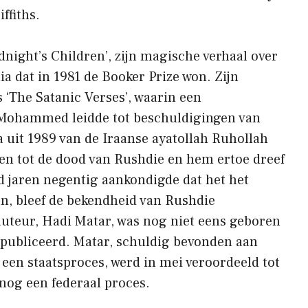
ffiths.
dnight’s Children’, zijn magische verhaal over
a dat in 1981 de Booker Prize won. Zijn
 ‘The Satanic Verses’, waarin een
 Mohammed leidde tot beschuldigingen van
a uit 1989 van de Iraanse ayatollah Ruhollah
n tot de dood van Rushdie en hem ertoe dreef
d jaren negentig aankondigde dat het het
n, bleef de bekendheid van Rushdie
auteur, Hadi Matar, was nog niet eens geboren
epubliceerd. Matar, schuldig bevonden aan
een staatsproces, werd in mei veroordeeld tot
 nog een federaal proces.