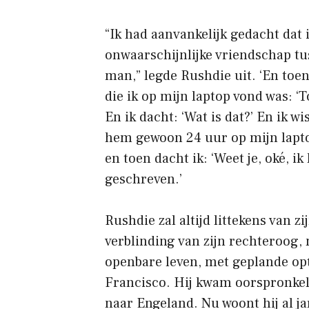
“Ik had aanvankelijk gedacht dat
onwaarschijnlijke vriendschap tu
man,” legde Rushdie uit. ‘En toen 
die ik op mijn laptop vond was: ‘T
En ik dacht: ‘Wat is dat?’ En ik w
hem gewoon 24 uur op mijn laptop
en toen dacht ik: ‘Weet je, oké, 
geschreven.’
Rushdie zal altijd littekens van
verblinding van zijn rechteroog, 
openbare leven, met geplande op
Francisco. Hij kwam oorspronkeli
naar Engeland. Nu woont hij al j