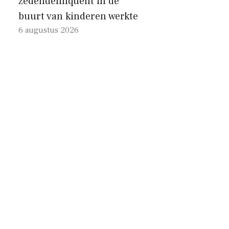
zedendelinquent in de
buurt van kinderen werkte
6 augustus 2026