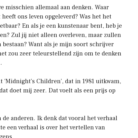
we misschien allemaal aan denken. Waar
t heeft ons leven opgeleverd? Was het het
eetbaar? En als je een kunstenaar bent, heb je
ven? Zul jij niet alleen overleven, maar zullen
n bestaan? Want als je mijn soort schrijver
 het zou zeer teleurstellend zijn om te denken
.
t ‘Midnight’s Children’, dat in 1981 uitkwam,
dat doet mij zeer. Dat voelt als een prijs op
 de anderen. Ik denk dat vooral het verhaal
een verhaal is over het vertellen van
gens.