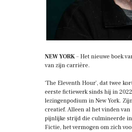
NEW YORK
– Het nieuwe boek van
van zijn carrière.
‘The Eleventh Hour’, dat twee kort
eerste fictiewerk sinds hij in 20
lezingenpodium in New York. Zijn
creatief. Alleen al het vinden va
pijnlijke strijd die culmineerde i
Fictie, het vermogen om zich voor 