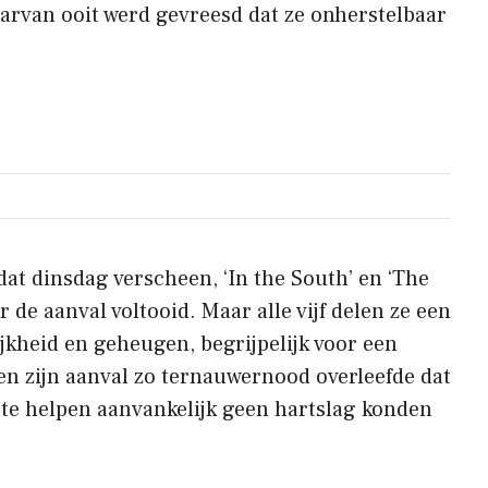
arvan ooit werd gevreesd dat ze onherstelbaar
dat dinsdag verscheen, ‘In the South’ en ‘The
 de aanval voltooid. Maar alle vijf delen ze een
ijkheid en geheugen, begrijpelijk voor een
 en zijn aanval zo ternauwernood overleefde dat
te helpen aanvankelijk geen hartslag konden