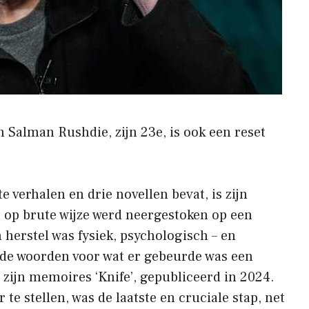
 Salman Rushdie, zijn 23e, is ook een reset
e verhalen en drie novellen bevat, is zijn
22 op brute wijze werd neergestoken op een
 herstel was fysiek, psychologisch – en
n de woorden voor wat er gebeurde was een
n zijn memoires ‘Knife’, gepubliceerd in 2024.
te stellen, was de laatste en cruciale stap, net