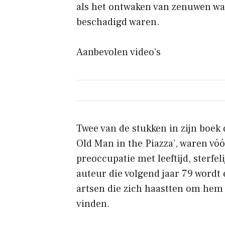
als het ontwaken van zenuwen wa
beschadigd waren.
Aanbevolen video’s
Twee van de stukken in zijn boek 
Old Man in the Piazza’, waren vóór
preoccupatie met leeftijd, sterfel
auteur die volgend jaar 79 wordt
artsen die zich haastten om hem 
vinden.