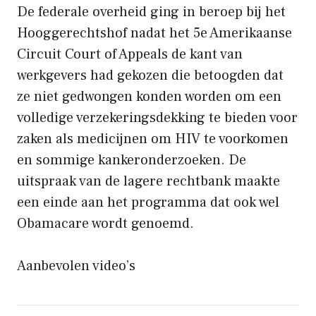
De federale overheid ging in beroep bij het
Hooggerechtshof nadat het 5e Amerikaanse
Circuit Court of Appeals de kant van
werkgevers had gekozen die betoogden dat
ze niet gedwongen konden worden om een ​​
volledige verzekeringsdekking te bieden voor
zaken als medicijnen om HIV te voorkomen
en sommige kankeronderzoeken. De
uitspraak van de lagere rechtbank maakte
een einde aan het programma dat ook wel
Obamacare wordt genoemd.
Aanbevolen video’s