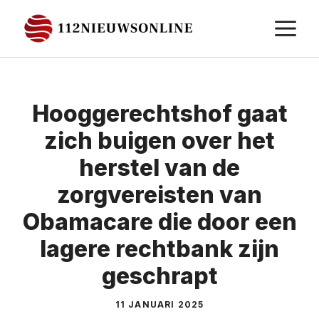
Ga
M
naar
de
inhoud
Hooggerechtshof gaat
zich buigen over het
herstel van de
zorgvereisten van
Obamacare die door een
lagere rechtbank zijn
geschrapt
11 JANUARI 2025