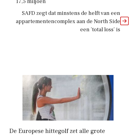
17,5 miljoen
SAFD zegt dat minstens de helft van een
appartementencomplex aan de North Side
een ’total loss’ is
De Europese hittegolf zet alle grote