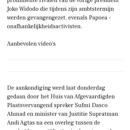
prominente rivalen van de vorige president
Joko Widodo die tijdens zijn ambtstermijn
werden gevangengezet, evenals Papoea -
onafhankelijkheidsactivisten.
Aanbevolen video’s
De aankondiging werd laat donderdag
gedaan door het Huis van Afgevaardigden
Plaatsvervangend spreker Sufmi Dasco
Ahmad en minister van Justitie Supratman
Andi Agtas na een overleg tussen de