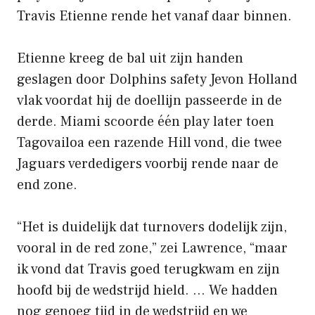
Travis Etienne rende het vanaf daar binnen.
Etienne kreeg de bal uit zijn handen
geslagen door Dolphins safety Jevon Holland
vlak voordat hij de doellijn passeerde in de
derde. Miami scoorde één play later toen
Tagovailoa een razende Hill vond, die twee
Jaguars verdedigers voorbij rende naar de
end zone.
“Het is duidelijk dat turnovers dodelijk zijn,
vooral in de red zone,” zei Lawrence, “maar
ik vond dat Travis goed terugkwam en zijn
hoofd bij de wedstrijd hield. … We hadden
nog genoeg tijd in de wedstrijd en we