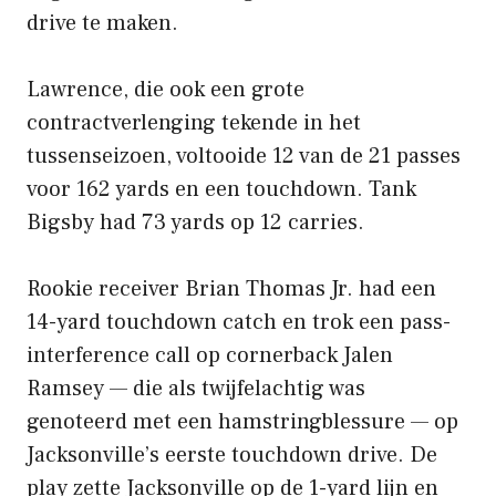
drive te maken.
Lawrence, die ook een grote
contractverlenging tekende in het
tussenseizoen, voltooide 12 van de 21 passes
voor 162 yards en een touchdown. Tank
Bigsby had 73 yards op 12 carries.
Rookie receiver Brian Thomas Jr. had een
14-yard touchdown catch en trok een pass-
interference call op cornerback Jalen
Ramsey — die als twijfelachtig was
genoteerd met een hamstringblessure — op
Jacksonville’s eerste touchdown drive. De
play zette Jacksonville op de 1-yard lijn en