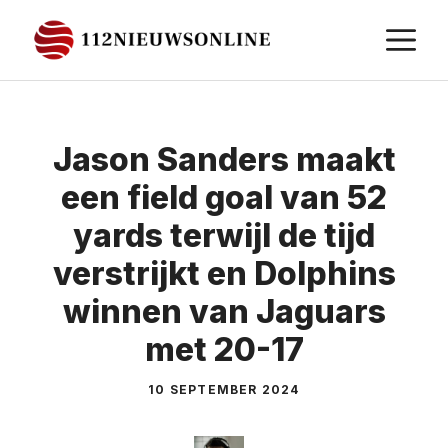
Ga
M
naar
de
inhoud
Jason Sanders maakt
een field goal van 52
yards terwijl de tijd
verstrijkt en Dolphins
winnen van Jaguars
met 20-17
10 SEPTEMBER 2024