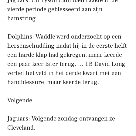
Jaguars: CB Tyson Campbell raakte in de
vierde periode geblesseerd aan zijn
hamstring.
Dolphins: Waddle werd onderzocht op een
hersenschudding nadat hij in de eerste helft
een harde klap had gekregen, maar keerde
een paar keer later terug. … LB David Long
verliet het veld in het derde kwart met een
handblessure, maar keerde terug.
Volgende
Jaguars: Volgende zondag ontvangen ze
Cleveland.