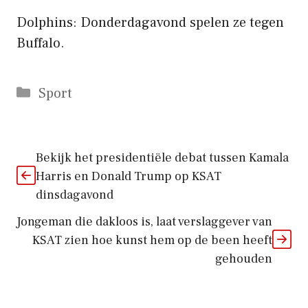
Dolphins: Donderdagavond spelen ze tegen
Buffalo.
Categorieën
Sport
Bekijk het presidentiële debat tussen Kamala
Harris en Donald Trump op KSAT
dinsdagavond
Jongeman die dakloos is, laat verslaggever van
KSAT zien hoe kunst hem op de been heeft
gehouden