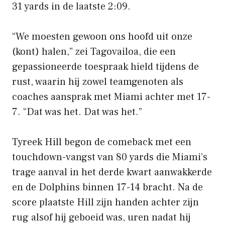
31 yards in de laatste 2:09.
“We moesten gewoon ons hoofd uit onze
(kont) halen,” zei Tagovailoa, die een
gepassioneerde toespraak hield tijdens de
rust, waarin hij zowel teamgenoten als
coaches aansprak met Miami achter met 17-
7. “Dat was het. Dat was het.”
Tyreek Hill begon de comeback met een
touchdown-vangst van 80 yards die Miami’s
trage aanval in het derde kwart aanwakkerde
en de Dolphins binnen 17-14 bracht. Na de
score plaatste Hill zijn handen achter zijn
rug alsof hij geboeid was, uren nadat hij