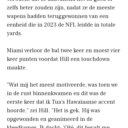
zelfs beter zouden zijn, nadat ze de meeste
wapens hadden teruggewonnen van een
eenheid die in 2023 de NFL leidde in totale
yards.
Miami verloor de bal twee keer en moest vier
keer punten voordat Hill een touchdown
maakte.
“Wat mij het meest motiveerde, was toen we
in de rust binnenkwamen en dit was de
eerste keer dat ik Tua’s Hawaïaanse accent
hoorde,” zei Hill. “Het is gek. Hij was
opgewonden en geanimeerd in de
kleedkamer. Ik dacht: ‘Oké, dit bevalt me ​​