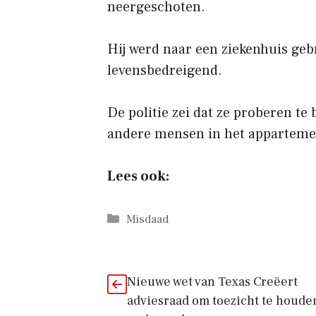
neergeschoten.
Hij werd naar een ziekenhuis gebr
levensbedreigend.
De politie zei dat ze proberen te
andere mensen in het apparteme
Lees ook:
Categorieën
Misdaad
Nieuwe wet van Texas Creëert
adviesraad om toezicht te houde