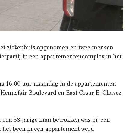
het ziekenhuis opgenomen en twee mensen
etpartij in een appartementencomplex in het
 na 16.00 uur maandag in de appartementen
n Hemisfair Boulevard en East Cesar E. Chavez
t een 38-jarige man betrokken was bij een
in het been in een appartement werd