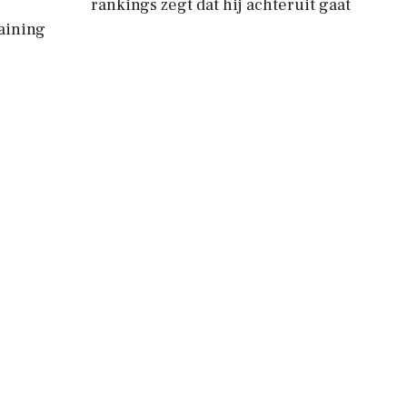
rankings zegt dat hij achteruit gaat
aining