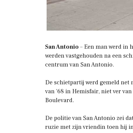
San Antonio
– Een man werd in 
werden vastgehouden na een schi
centrum van San Antonio.
De schietpartij werd gemeld net
van ’68 in Hemisfair, niet ver va
Boulevard.
De politie van San Antonio zei da
ruzie met zijn vriendin toen hij 