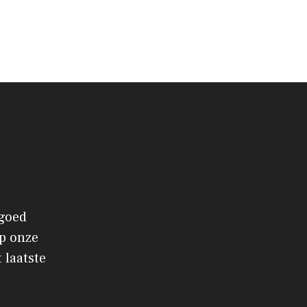
 goed
p onze
 laatste