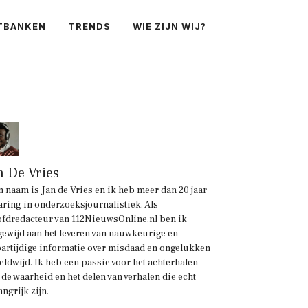
TBANKEN
TRENDS
WIE ZIJN WIJ?
n De Vries
n naam is Jan de Vries en ik heb meer dan 20 jaar
aring in onderzoeksjournalistiek. Als
fdredacteur van 112NieuwsOnline.nl ben ik
gewijd aan het leveren van nauwkeurige en
artijdige informatie over misdaad en ongelukken
eldwijd. Ik heb een passie voor het achterhalen
 de waarheid en het delen van verhalen die echt
angrijk zijn.