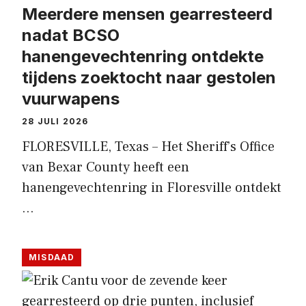
Meerdere mensen gearresteerd
nadat BCSO
hanengevechtenring ontdekte
tijdens zoektocht naar gestolen
vuurwapens
28 JULI 2026
FLORESVILLE, Texas – Het Sheriff’s Office
van Bexar County heeft een
hanengevechtenring in Floresville ontdekt
…
MISDAAD