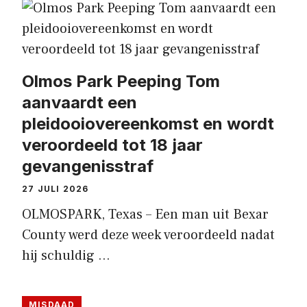
Olmos Park Peeping Tom
aanvaardt een
pleidooiovereenkomst en wordt
veroordeeld tot 18 jaar
gevangenisstraf
27 JULI 2026
OLMOSPARK, Texas – Een man uit Bexar
County werd deze week veroordeeld nadat
hij schuldig …
MISDAAD