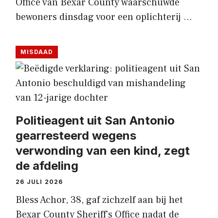
Office van Bexar County waarschuwde
bewoners dinsdag voor een oplichterij …
MISDAAD
Politieagent uit San Antonio
gearresteerd wegens
verwonding van een kind, zegt
de afdeling
26 JULI 2026
Bless Achor, 38, gaf zichzelf aan bij het
Bexar County Sheriff’s Office nadat de