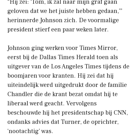
“Hij zei: ‘Tom, ik zal naar mijn graf gaan
geloven dat we het juiste hebben gedaan,'”
herinnerde Johnson zich. De voormalige
president stierf een paar weken later.
Johnson ging werken voor Times Mirror,
eerst bij de Dallas Times Herald toen als
uitgever van de Los Angeles Times tijdens de
boomjaren voor kranten. Hij zei dat hij
uiteindelijk werd uitgedrukt door de familie
Chandler die de krant bezat omdat hij te
liberaal werd geacht. Vervolgens
beschouwde hij het presidentschap bij CNN,
ondanks advies dat Turner, de oprichter,
‘nootachtig’ was.