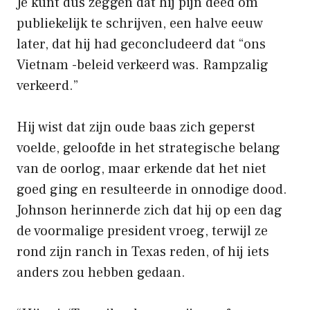
Je kunt dus zeggen dat hij pijn deed om
publiekelijk te schrijven, een halve eeuw
later, dat hij had geconcludeerd dat “ons
Vietnam -beleid verkeerd was. Rampzalig
verkeerd.”
Hij wist dat zijn oude baas zich geperst
voelde, geloofde in het strategische belang
van de oorlog, maar erkende dat het niet
goed ging en resulteerde in onnodige dood.
Johnson herinnerde zich dat hij op een dag
de voormalige president vroeg, terwijl ze
rond zijn ranch in Texas reden, of hij iets
anders zou hebben gedaan.