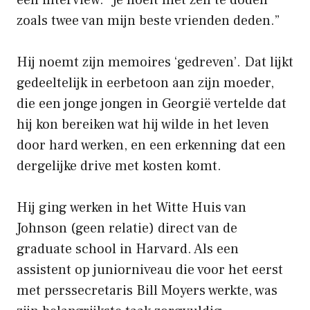
een interview. “Je hoeft niet zelf te doden
zoals twee van mijn beste vrienden deden.”
Hij noemt zijn memoires ‘gedreven’. Dat lijkt
gedeeltelijk in eerbetoon aan zijn moeder,
die een jonge jongen in Georgië vertelde dat
hij kon bereiken wat hij wilde in het leven
door hard werken, en een erkenning dat een
dergelijke drive met kosten komt.
Hij ging werken in het Witte Huis van
Johnson (geen relatie) direct van de
graduate school in Harvard. Als een
assistent op juniorniveau die voor het eerst
met perssecretaris Bill Moyers werkte, was