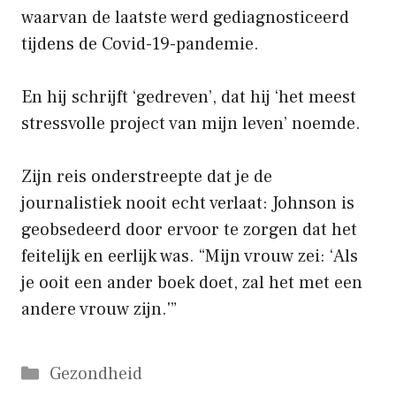
waarvan de laatste werd gediagnosticeerd
tijdens de Covid-19-pandemie.
En hij schrijft ‘gedreven’, dat hij ‘het meest
stressvolle project van mijn leven’ noemde.
Zijn reis onderstreepte dat je de
journalistiek nooit echt verlaat: Johnson is
geobsedeerd door ervoor te zorgen dat het
feitelijk en eerlijk was. “Mijn vrouw zei: ‘Als
je ooit een ander boek doet, zal het met een
andere vrouw zijn.'”
Categorieën
Gezondheid