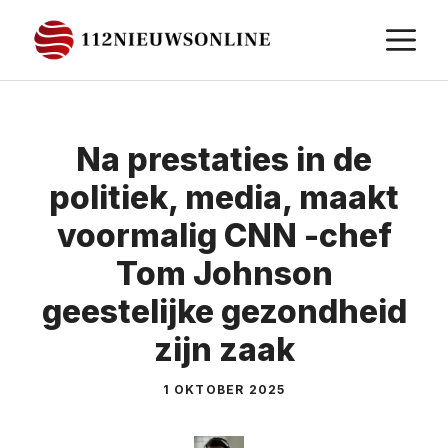
Ga
M
naar
de
inhoud
Na prestaties in de
politiek, media, maakt
voormalig CNN -chef
Tom Johnson
geestelijke gezondheid
zijn zaak
1 OKTOBER 2025