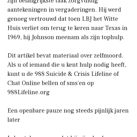
zijn belangrijkste taak zorgvuldig
aantekeningen in vergaderingen. Hij werd
genoeg vertrouwd dat toen LBJ het Witte
Huis verliet om terug te keren naar Texas in
1969, hij Johnson meenam als zijn tophulp.
Dit artikel bevat materiaal over zelfmoord.
Als u of iemand die u kent hulp nodig heeft,
kunt u de 988 Suicide & Crisis Lifeline of
Chat Online bellen of sms’en op
988Lifeline.org
Een openbare pauze nog steeds pijnlijk jaren
later