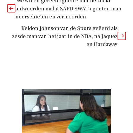
‘We willen gerechtigheid’: familie zoekt
antwoorden nadat SAPD SWAT-agenten man
neerschieten en vermoorden
Keldon Johnson van de Spurs geëerd als
zesde man van het jaar in de NBA, na Jaquez
en Hardaway