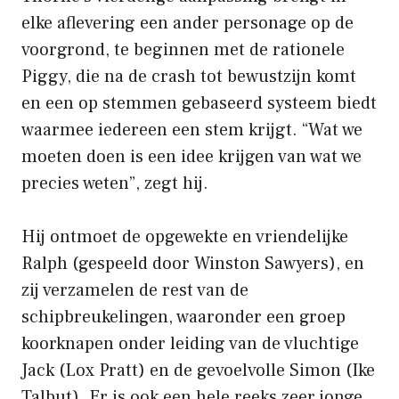
elke aflevering een ander personage op de
voorgrond, te beginnen met de rationele
Piggy, die na de crash tot bewustzijn komt
en een op stemmen gebaseerd systeem biedt
waarmee iedereen een stem krijgt. “Wat we
moeten doen is een idee krijgen van wat we
precies weten”, zegt hij.
Hij ontmoet de opgewekte en vriendelijke
Ralph (gespeeld door Winston Sawyers), en
zij verzamelen de rest van de
schipbreukelingen, waaronder een groep
koorknapen onder leiding van de vluchtige
Jack (Lox Pratt) en de gevoelvolle Simon (Ike
Talbut). Er is ook een hele reeks zeer jonge