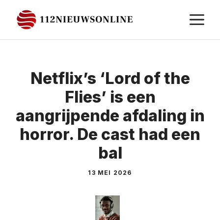
Ga
M
naar
de
inhoud
Netflix’s ‘Lord of the
Flies’ is een
aangrijpende afdaling in
horror. De cast had een
bal
13 MEI 2026