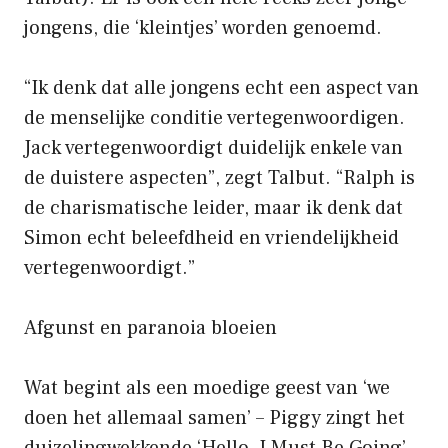
jongens, die ‘kleintjes’ worden genoemd.
“Ik denk dat alle jongens echt een aspect van
de menselijke conditie vertegenwoordigen.
Jack vertegenwoordigt duidelijk enkele van
de duistere aspecten”, zegt Talbut. “Ralph is
de charismatische leider, maar ik denk dat
Simon echt beleefdheid en vriendelijkheid
vertegenwoordigt.”
Afgunst en paranoia bloeien
Wat begint als een moedige geest van ‘we
doen het allemaal samen’ – Piggy zingt het
duizelingwekkende ‘Hello, I Must Be Going’