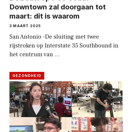
Downtown zal doorgaan tot
maart: dit is waarom
3 MAART 2025
San Antonio -De sluiting met twee
rijstroken op Interstate 35 Southbound in
het centrum van …
GEZONDHEID