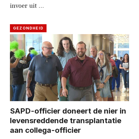
invoer uit …
GEZONDHEID
SAPD-officier doneert de nier in
levensreddende transplantatie
aan collega-officier