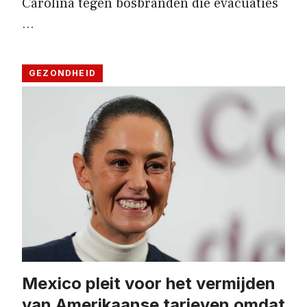
Carolina tegen bosbranden die evacuaties
…
GEZONDHEID
Mexico pleit voor het vermijden
van Amerikaanse tarieven omdat