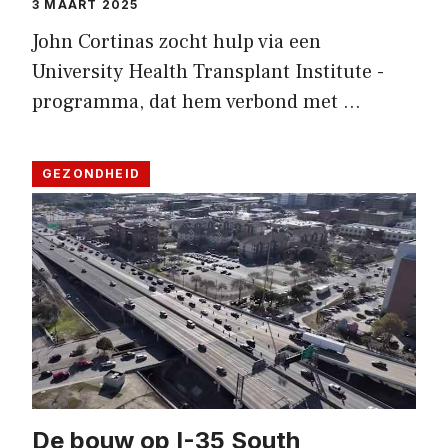
3 MAART 2025
John Cortinas zocht hulp via een
University Health Transplant Institute -
programma, dat hem verbond met …
GEZONDHEID
De bouw op I-35 South