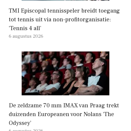
TMI Episcopal tennisspeler breidt toegang
tot tennis uit via non-profitorganisatie:
‘Tennis 4 all’
6 augustus 2026
De zeldzame 70 mm IMAX van Praag trekt
duizenden Europeanen voor Nolans ‘The
Odyssey’
6 augustus 2026