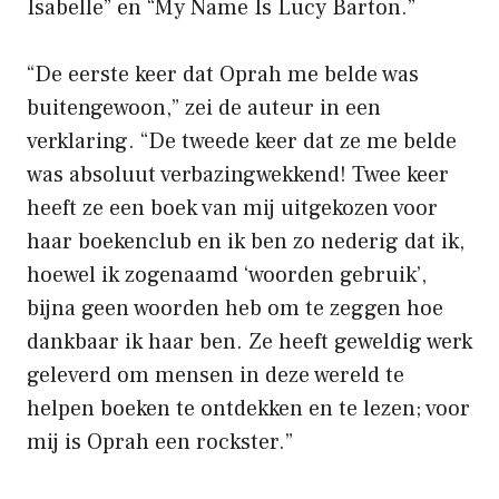
Isabelle” en “My Name Is Lucy Barton.”
“De eerste keer dat Oprah me belde was
buitengewoon,” zei de auteur in een
verklaring. “De tweede keer dat ze me belde
was absoluut verbazingwekkend! Twee keer
heeft ze een boek van mij uitgekozen voor
haar boekenclub en ik ben zo nederig dat ik,
hoewel ik zogenaamd ‘woorden gebruik’,
bijna geen woorden heb om te zeggen hoe
dankbaar ik haar ben. Ze heeft geweldig werk
geleverd om mensen in deze wereld te
helpen boeken te ontdekken en te lezen; voor
mij is Oprah een rockster.”