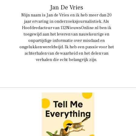
Jan De Vries
Mijn naam is Jan de Vries en ik heb meer dan 20
jaar ervaring in onderzoeksjournalistiek. Als
Hoofdredacteur van 112NieuwsOnline.nl ben ik
toegewijd aan het leveren van nauwkeurige en
onpartijdige informatie over misdaad en
ongelukken wereldwijd. Ik heb een passie voor het
achterhalen van de waarheid en het delen van
verhalen die echt belangrijk zijn.