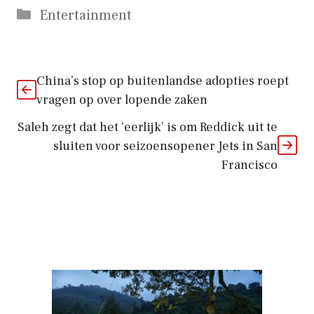
Categorieën
Entertainment
China’s stop op buitenlandse adopties roept
vragen op over lopende zaken
Saleh zegt dat het ‘eerlijk’ is om Reddick uit te
sluiten voor seizoensopener Jets in San
Francisco