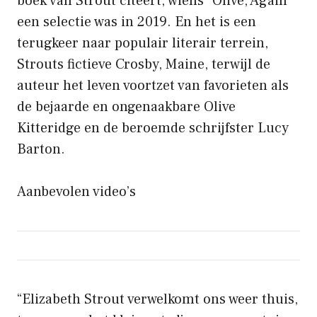
boek van Strout citeert, wiens “Olive, Again”
een selectie was in 2019. En het is een
terugkeer naar populair literair terrein,
Strouts fictieve Crosby, Maine, terwijl de
auteur het leven voortzet van favorieten als
de bejaarde en ongenaakbare Olive
Kitteridge en de beroemde schrijfster Lucy
Barton.
Aanbevolen video’s
“Elizabeth Strout verwelkomt ons weer thuis,