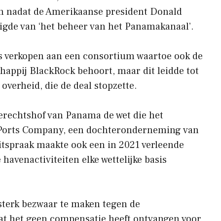
en nadat de Amerikaanse president Donald
igde van ‘het beheer van het Panamakanaal’.
s verkopen aan een consortium waartoe ook de
appij BlackRock behoort, maar dit leidde tot
overheid, die de deal stopzette.
erechtshof van Panama de wet die het
Ports Company, een dochteronderneming van
tspraak maakte ook een in 2021 verleende
havenactiviteiten elke wettelijke basis
 sterk bezwaar te maken tegen de
dat het geen compensatie heeft ontvangen voor