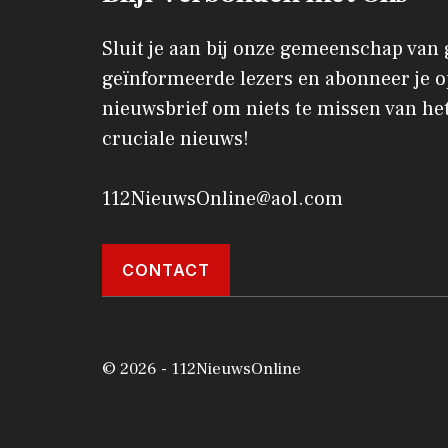
Sluit je aan bij onze gemeenschap van
geïnformeerde lezers en abonneer je o
nieuwsbrief om niets te missen van het
cruciale nieuws!
112NieuwsOnline@aol.com
CONTACT
© 2026 - 112NieuwsOnline