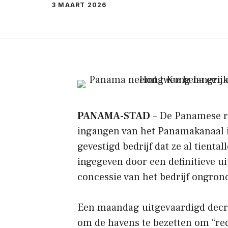
3 MAART 2026
PANAMA-STAD
– De Panamese re
ingangen van het Panamakanaal 
gevestigd bedrijf dat ze al tiental
ingegeven door een definitieve u
concessie van het bedrijf ongrond
Een maandag uitgevaardigd decr
om de havens te bezetten om “red