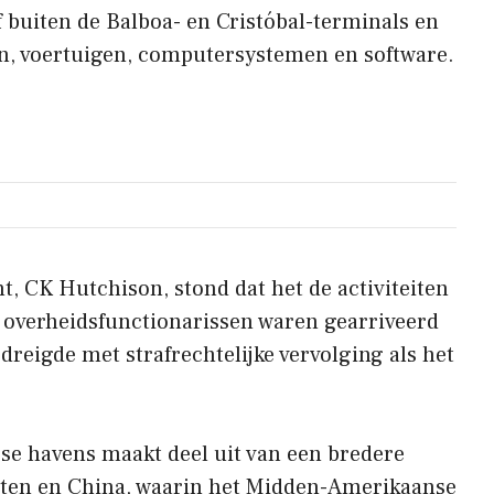
 buiten de Balboa- en Cristóbal-terminals en
n, voertuigen, computersystemen en software.
nt, CK Hutchison, stond dat het de activiteiten
t overheidsfunctionarissen waren gearriveerd
eigde met strafrechtelijke vervolging als het
se havens maakt deel uit van een bredere
taten en China, waarin het Midden-Amerikaanse