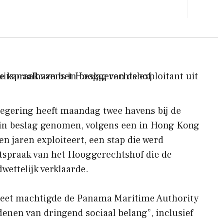
gering heeft maandag twee havens bij de
in beslag genomen, volgens een in Hong Kong
len jaren exploiteert, een stap die werd
itspraak van het Hooggerechtshof die de
wettelijk verklaarde.
eet machtigde de Panama Maritime Authority
enen van dringend sociaal belang”, inclusief