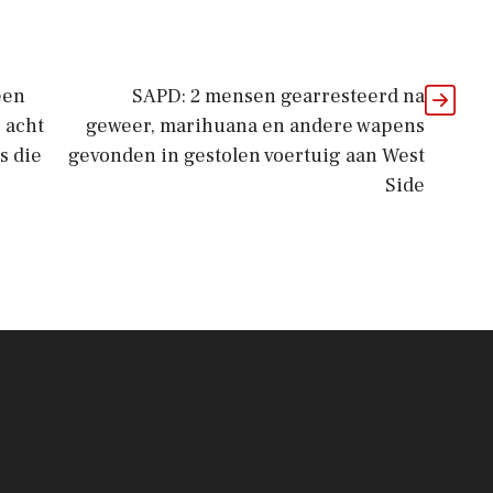
een
SAPD: 2 mensen gearresteerd na
 acht
geweer, marihuana en andere wapens
s die
gevonden in gestolen voertuig aan West
Side