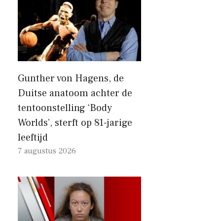
Gunther von Hagens, de
Duitse anatoom achter de
tentoonstelling ‘Body
Worlds’, sterft op 81-jarige
leeftijd
7 augustus 2026