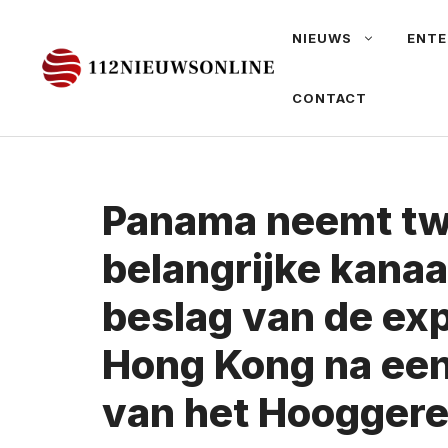
Ga
NIEUWS
ENTE
naar
de
CONTACT
inhoud
Panama neemt t
belangrijke kanaa
beslag van de exp
Hong Kong na een
van het Hoogger