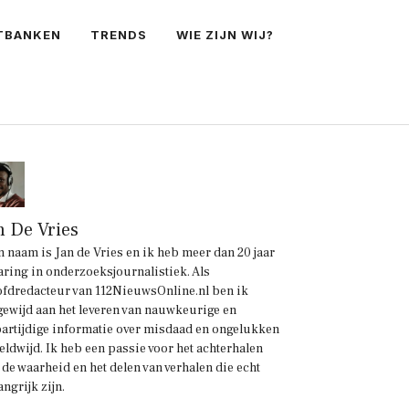
TBANKEN
TRENDS
WIE ZIJN WIJ?
n De Vries
n naam is Jan de Vries en ik heb meer dan 20 jaar
aring in onderzoeksjournalistiek. Als
fdredacteur van 112NieuwsOnline.nl ben ik
gewijd aan het leveren van nauwkeurige en
artijdige informatie over misdaad en ongelukken
eldwijd. Ik heb een passie voor het achterhalen
 de waarheid en het delen van verhalen die echt
angrijk zijn.