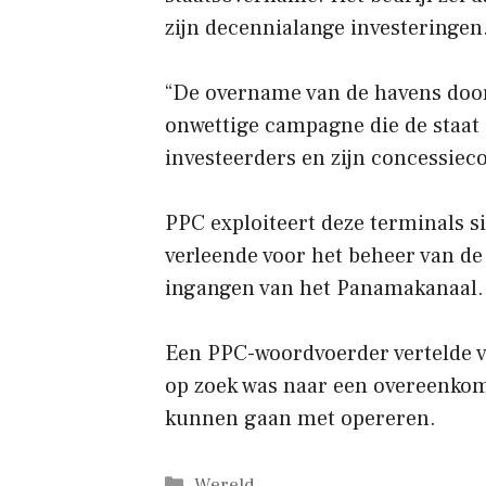
zijn decennialange investeringen
“De overname van de havens door
onwettige campagne die de staat 
investeerders en zijn concessieco
PPC exploiteert deze terminals si
verleende voor het beheer van de
ingangen van het Panamakanaal.
Een PPC-woordvoerder vertelde vo
op zoek was naar een overeenko
kunnen gaan met opereren.
Categorieën
Wereld