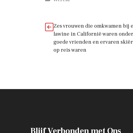
Zes vrouwen die omkwamen bij 
lawine in Californië waren onder
goede vrienden en ervaren skiër
op reis waren
Blijf Verbonden met Ons