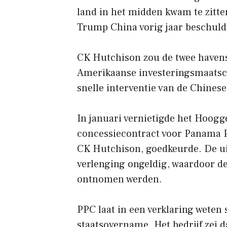
land in het midden kwam te zitt
Trump China vorig jaar beschuld
CK Hutchison zou de twee haven
Amerikaanse investeringsmaatsch
snelle interventie van de Chinese 
In januari vernietigde het Hoogg
concessiecontract voor Panama 
CK Hutchison, goedkeurde. De ui
verlenging ongeldig, waardoor de 
ontnomen werden.
PPC laat in een verklaring weten
staatsovername. Het bedrijf zei 