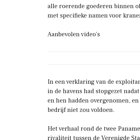
alle roerende goederen binnen of
met specifieke namen voor krane
Aanbevolen video’s
In een verklaring van de exploita
in de havens had stopgezet nada
en hen hadden overgenomen, en dr
bedrijf niet zou voldoen.
Het verhaal rond de twee Paname
rivaliteit tussen de Verenigde S