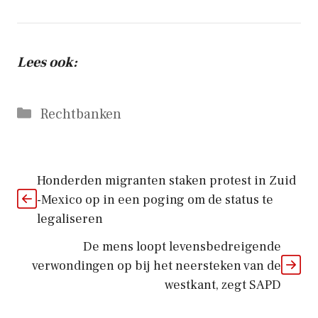
Lees ook:
Categorieën
Rechtbanken
Honderden migranten staken protest in Zuid
-Mexico op in een poging om de status te
legaliseren
De mens loopt levensbedreigende
verwondingen op bij het neersteken van de
westkant, zegt SAPD