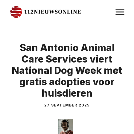
Ga
M
naar
de
inhoud
San Antonio Animal
Care Services viert
National Dog Week met
gratis adopties voor
huisdieren
27 SEPTEMBER 2025