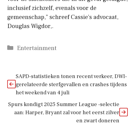
inclusief zichzelf, evenals voor de
gemeenschap,” schreef Cassie’s advocaat,
Douglas Wigdor,.
Categorieën
Entertainment
SAPD-statistieken tonen recent verkeer, DWI-
gerelateerde sterfgevallen en crashes tijdens
het weekend van 4 juli
Spurs kondigt 2025 Summer League -selectie
aan: Harper, Bryant zal voor het eerst zilver
en zwart doneren