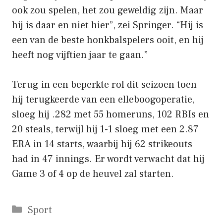
ook zou spelen, het zou geweldig zijn. Maar
hij is daar en niet hier”, zei Springer. “Hij is
een van de beste honkbalspelers ooit, en hij
heeft nog vijftien jaar te gaan.”
Terug in een beperkte rol dit seizoen toen
hij terugkeerde van een elleboogoperatie,
sloeg hij .282 met 55 homeruns, 102 RBIs en
20 steals, terwijl hij 1-1 sloeg met een 2.87
ERA in 14 starts, waarbij hij 62 strikeouts
had in 47 innings. Er wordt verwacht dat hij
Game 3 of 4 op de heuvel zal starten.
Categorieën
Sport