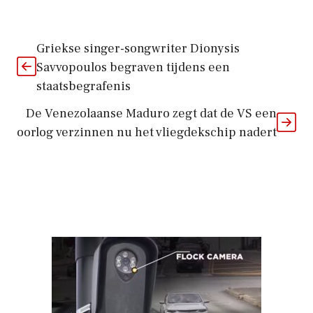
Griekse singer-songwriter Dionysis
Savvopoulos begraven tijdens een
staatsbegrafenis
De Venezolaanse Maduro zegt dat de VS een
oorlog verzinnen nu het vliegdekschip nadert