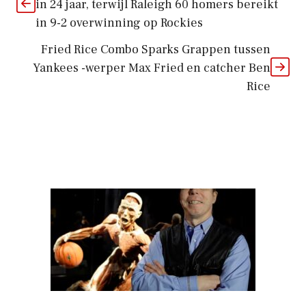
in 24 jaar, terwijl Raleigh 60 homers bereikt
in 9-2 overwinning op Rockies
Fried Rice Combo Sparks Grappen tussen
Yankees -werper Max Fried en catcher Ben
Rice