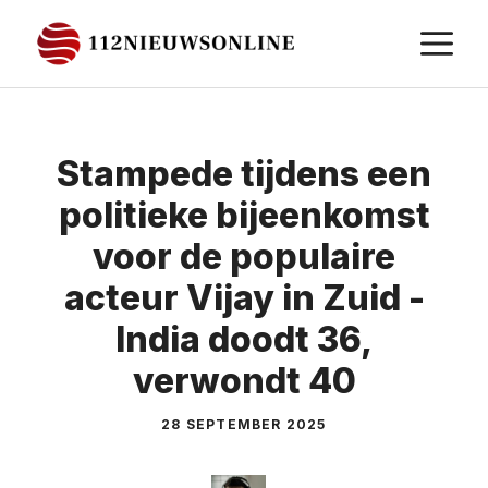
Ga
M
naar
de
inhoud
Stampede tijdens een
politieke bijeenkomst
voor de populaire
acteur Vijay in Zuid -
India doodt 36,
verwondt 40
28 SEPTEMBER 2025