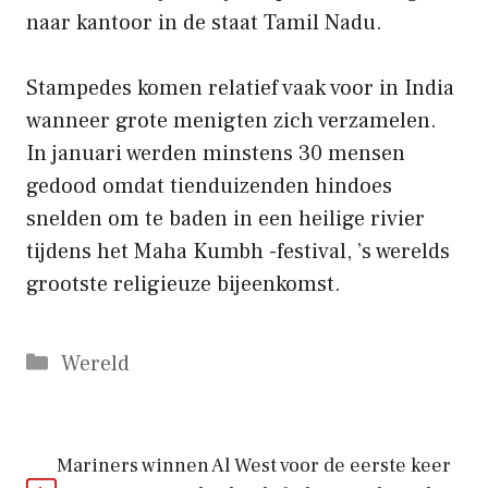
naar kantoor in de staat Tamil Nadu.
Stampedes komen relatief vaak voor in India
wanneer grote menigten zich verzamelen.
In januari werden minstens 30 mensen
gedood omdat tienduizenden hindoes
snelden om te baden in een heilige rivier
tijdens het Maha Kumbh -festival, ’s werelds
grootste religieuze bijeenkomst.
Categorieën
Wereld
Mariners winnen Al West voor de eerste keer