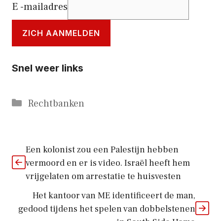
E -mailadres
ZICH AANMELDEN
Snel weer links
Categorieën
Rechtbanken
Een kolonist zou een Palestijn hebben
vermoord en er is video. Israël heeft hem
vrijgelaten om arrestatie te huisvesten
Het kantoor van ME identificeert de man,
gedood tijdens het spelen van dobbelstenen