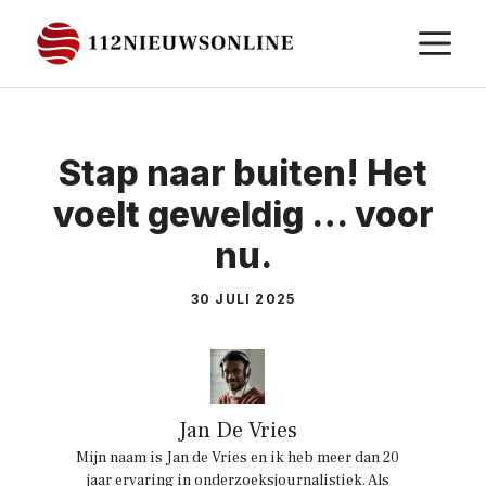
Ga
M
naar
de
inhoud
Stap naar buiten! Het
voelt geweldig … voor
nu.
30 JULI 2025
Jan De Vries
Mijn naam is Jan de Vries en ik heb meer dan 20
jaar ervaring in onderzoeksjournalistiek. Als