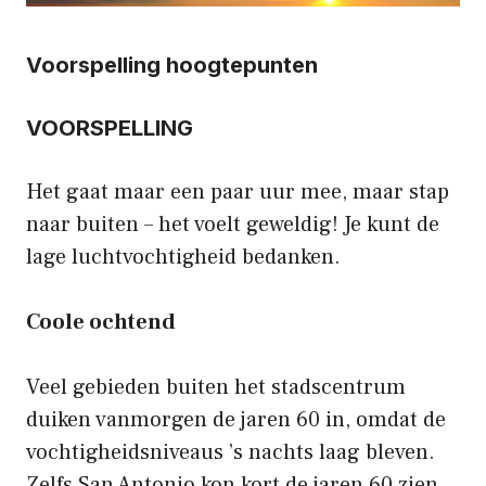
Voorspelling hoogtepunten
VOORSPELLING
Het gaat maar een paar uur mee, maar stap
naar buiten – het voelt geweldig! Je kunt de
lage luchtvochtigheid bedanken.
Coole ochtend
Veel gebieden buiten het stadscentrum
duiken vanmorgen de jaren 60 in, omdat de
vochtigheidsniveaus ’s nachts laag bleven.
Zelfs San Antonio kon kort de jaren 60 zien,