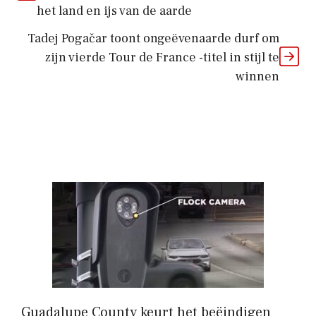
het land en ijs van de aarde
Tadej Pogačar toont ongeëvenaarde durf om
zijn vierde Tour de France -titel in stijl te
winnen
Guadalupe County keurt het beëindigen