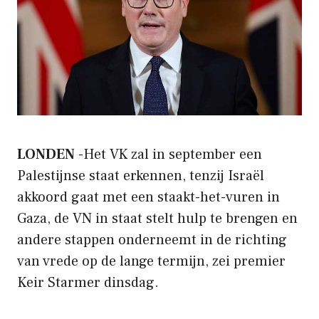
LONDEN
-Het VK zal in september een
Palestijnse staat erkennen, tenzij Israël
akkoord gaat met een staakt-het-vuren in
Gaza, de VN in staat stelt hulp te brengen en
andere stappen onderneemt in de richting
van vrede op de lange termijn, zei premier
Keir Starmer dinsdag.