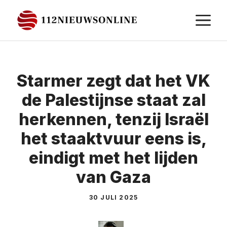
Ga
M
naar
de
inhoud
Starmer zegt dat het VK
de Palestijnse staat zal
herkennen, tenzij Israël
het staaktvuur eens is,
eindigt met het lijden
van Gaza
30 JULI 2025