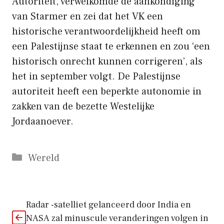
Autoriteit, verwelkomde de aankondiging
van Starmer en zei dat het VK een
historische verantwoordelijkheid heeft om
een Palestijnse staat te erkennen en zou ‘een
historisch onrecht kunnen corrigeren’, als
het in september volgt. De Palestijnse
autoriteit heeft een beperkte autonomie in
zakken van de bezette Westelijke
Jordaanoever.
Categorieën
Wereld
Radar -satelliet gelanceerd door India en
NASA zal minuscule veranderingen volgen in