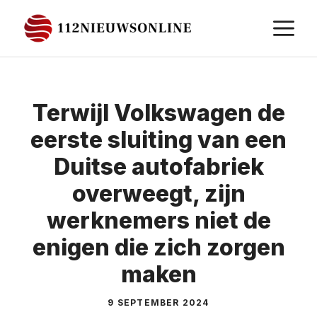
Ga
M
naar
de
inhoud
Terwijl Volkswagen de
eerste sluiting van een
Duitse autofabriek
overweegt, zijn
werknemers niet de
enigen die zich zorgen
maken
9 SEPTEMBER 2024