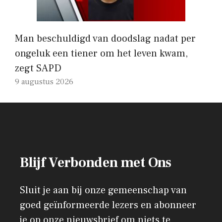
Man beschuldigd van doodslag nadat per
ongeluk een tiener om het leven kwam,
zegt SAPD
9 augustus 2026
Blijf Verbonden met Ons
Sluit je aan bij onze gemeenschap van
goed geïnformeerde lezers en abonneer
je op onze nieuwsbrief om niets te