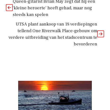
Queen-gitarist Brian May zegt dat hij een
‘kleine beroerte’ heeft gehad, maar nog
steeds kan spelen
UTSA plant aankoop van 18 verdiepingen
tellend One Riverwalk Place-gebouw om
verdere uitbreiding van het stadscentrum te
bevorderen