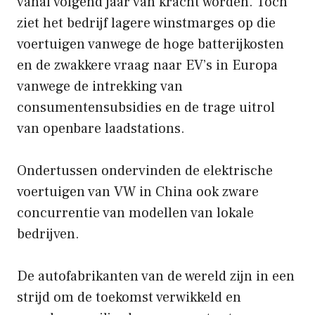
vanaf volgend jaar van kracht worden. Toch
ziet het bedrijf lagere winstmarges op die
voertuigen vanwege de hoge batterijkosten
en de zwakkere vraag naar EV’s in Europa
vanwege de intrekking van
consumentensubsidies en de trage uitrol
van openbare laadstations.
Ondertussen ondervinden de elektrische
voertuigen van VW in China ook zware
concurrentie van modellen van lokale
bedrijven.
De autofabrikanten van de wereld zijn in een
strijd om de toekomst verwikkeld en