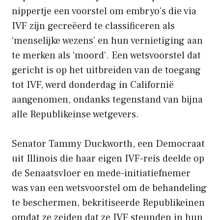
nippertje een voorstel om embryo’s die via
IVF zijn gecreëerd te classificeren als
‘menselijke wezens’ en hun vernietiging aan
te merken als ‘moord’. Een wetsvoorstel dat
gericht is op het uitbreiden van de toegang
tot IVF, werd donderdag in Californië
aangenomen, ondanks tegenstand van bijna
alle Republikeinse wetgevers.
Senator Tammy Duckworth, een Democraat
uit Illinois die haar eigen IVF-reis deelde op
de Senaatsvloer en mede-initiatiefnemer
was van een wetsvoorstel om de behandeling
te beschermen, bekritiseerde Republikeinen
omdat ze zeiden dat ze IVF steunden in hun