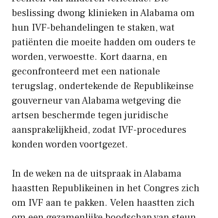
beslissing dwong klinieken in Alabama om
hun IVF-behandelingen te staken, wat
patiënten die moeite hadden om ouders te
worden, verwoestte. Kort daarna, en
geconfronteerd met een nationale
terugslag, ondertekende de Republikeinse
gouverneur van Alabama wetgeving die
artsen beschermde tegen juridische
aansprakelijkheid, zodat IVF-procedures
konden worden voortgezet.
In de weken na de uitspraak in Alabama
haastten Republikeinen in het Congres zich
om IVF aan te pakken. Velen haastten zich
om een ​​gezamenlijke boodschap van steun