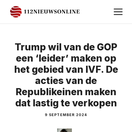
Ga
M
naar
de
inhoud
Trump wil van de GOP
een ‘leider’ maken op
het gebied van IVF. De
acties van de
Republikeinen maken
dat lastig te verkopen
9 SEPTEMBER 2024