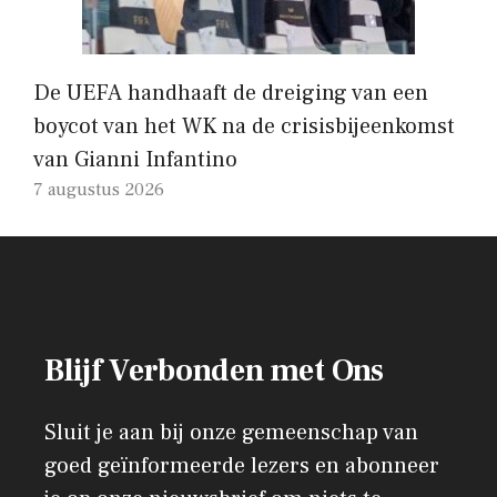
De UEFA handhaaft de dreiging van een
boycot van het WK na de crisisbijeenkomst
van Gianni Infantino
7 augustus 2026
Blijf Verbonden met Ons
Sluit je aan bij onze gemeenschap van
goed geïnformeerde lezers en abonneer