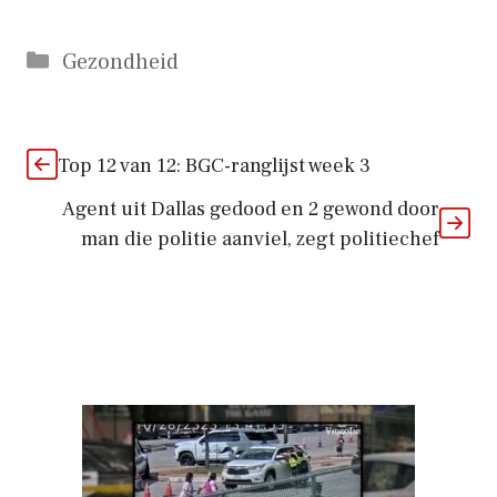
Categorieën
Gezondheid
Top 12 van 12: BGC-ranglijst week 3
Agent uit Dallas gedood en 2 gewond door
man die politie aanviel, zegt politiechef