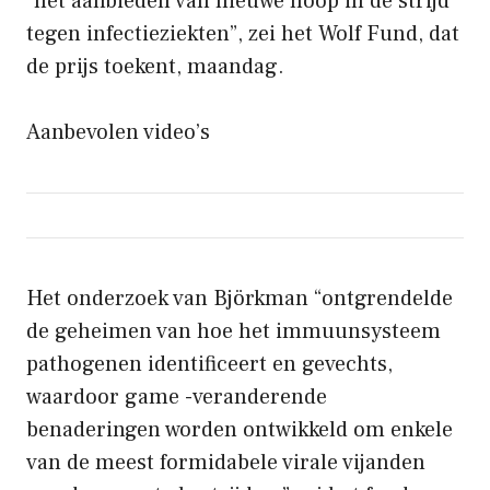
“het aanbieden van nieuwe hoop in de strijd
tegen infectieziekten”, zei het Wolf Fund, dat
de prijs toekent, maandag.
Aanbevolen video’s
Het onderzoek van Björkman “ontgrendelde
de geheimen van hoe het immuunsysteem
pathogenen identificeert en gevechts,
waardoor game -veranderende
benaderingen worden ontwikkeld om enkele
van de meest formidabele virale vijanden