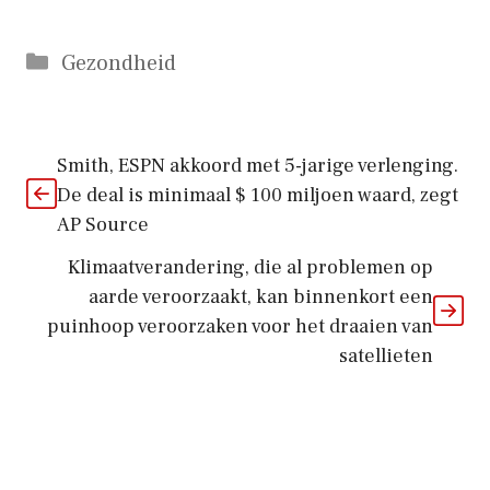
Categorieën
Gezondheid
Smith, ESPN akkoord met 5-jarige verlenging.
De deal is minimaal $ 100 miljoen waard, zegt
AP Source
Klimaatverandering, die al problemen op
aarde veroorzaakt, kan binnenkort een
puinhoop veroorzaken voor het draaien van
satellieten