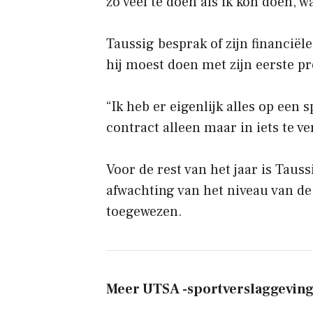
zo veel te doen als ik kon doen, w
Taussig besprak of zijn financiël
hij moest doen met zijn eerste p
“Ik heb er eigenlijk alles op een
contract alleen maar in iets te v
Voor de rest van het jaar is Taus
afwachting van het niveau van de
toegewezen.
Meer UTSA -sportverslaggevin