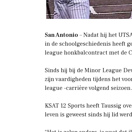
San Antonio
– Nadat hij het UTS
in de schoolgeschiedenis heeft 
league honkbalcontract met de C
Sinds hij bij de Minor League De
zijn vaardigheden tijdens het voo
league -carrière volgend seizoen
KSAT 12 Sports heeft Taussig ov
leven is geweest sinds hij lid wer