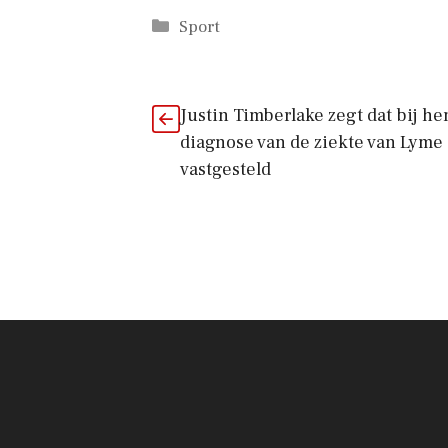
Categorieën
Sport
Justin Timberlake zegt dat bij h
diagnose van de ziekte van Lyme 
vastgesteld