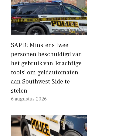
SAPD: Minstens twee
personen beschuldigd van
het gebruik van ‘krachtige
tools’ om geldautomaten
aan Southwest Side te
stelen
6 augustus 2026