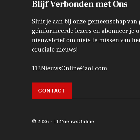
Blijf Verbonden met Ons
Sluit je aan bij onze gemeenschap van
geïnformeerde lezers en abonneer je o
nieuwsbrief om niets te missen van het
cruciale nieuws!
112NieuwsOnline@aol.com
CONTACT
© 2026 - 112NieuwsOnline