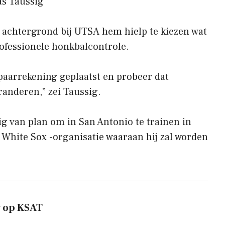
as Taussig
e achtergrond bij UTSA hem hielp te kiezen wat
rofessionele honkbalcontrole.
 spaarrekening geplaatst en probeer dat
eranderen,” zei Taussig.
sig van plan om in San Antonio te trainen in
 White Sox -organisatie waaraan hij zal worden
g op KSAT