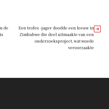
em de
Een trofee -jager doodde een leeuw in
is
Zimbabwe die deel uitmaakte van een
onderzoeksproject, wat woede
veroorzaakte