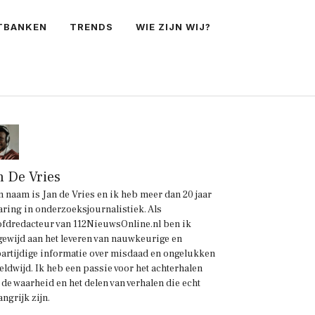
TBANKEN
TRENDS
WIE ZIJN WIJ?
n De Vries
n naam is Jan de Vries en ik heb meer dan 20 jaar
aring in onderzoeksjournalistiek. Als
fdredacteur van 112NieuwsOnline.nl ben ik
gewijd aan het leveren van nauwkeurige en
artijdige informatie over misdaad en ongelukken
eldwijd. Ik heb een passie voor het achterhalen
 de waarheid en het delen van verhalen die echt
angrijk zijn.