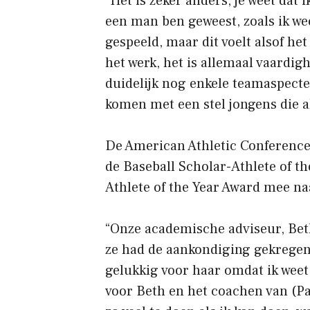
“Het is zeker anders, je weet dat
een man ben geweest, zoals ik w
gespeeld, maar dit voelt alsof het
het werk, het is allemaal vaardigh
duidelijk nog enkele teamaspecte
komen met een stel jongens die al
De American Athletic Conference 
de Baseball Scholar-Athlete of t
Athlete of the Year Award mee n
“Onze academische adviseur, Be
ze had de aankondiging gekregen
gelukkig voor haar omdat ik weet
voor Beth en het coachen van (Pa