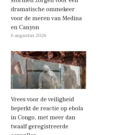
stormen zorgen voor een
dramatische ommekeer
voor de meren van Medina
en Canyon
6 augustus 2026
Vrees voor de veiligheid
beperkt de reactie op ebola
in Congo, met meer dan
twaalf geregistreerde