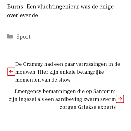
Burns. Een vluchtingenieur was de enige
overlevende.
Categorieën
Sport
De Grammy had een paar verrassingen in de
mouwen. Hier zijn enkele belangrijke
momenten van de show
Emergency bemanningen die op Santorini
zijn ingezet als een aardbeving zwerm zwerm
zorgen Griekse experts