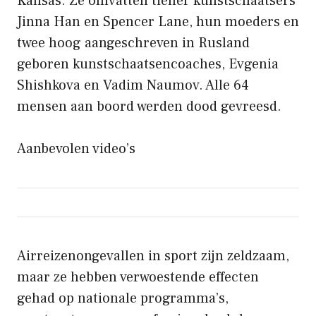
Kansas. Ze omvatten tiener kunstschaatsers
Jinna Han en Spencer Lane, hun moeders en
twee hoog aangeschreven in Rusland
geboren kunstschaatsencoaches, Evgenia
Shishkova en Vadim Naumov. Alle 64
mensen aan boord werden dood gevreesd.
Aanbevolen video’s
Airreizenongevallen in sport zijn zeldzaam,
maar ze hebben verwoestende effecten
gehad op nationale programma’s,