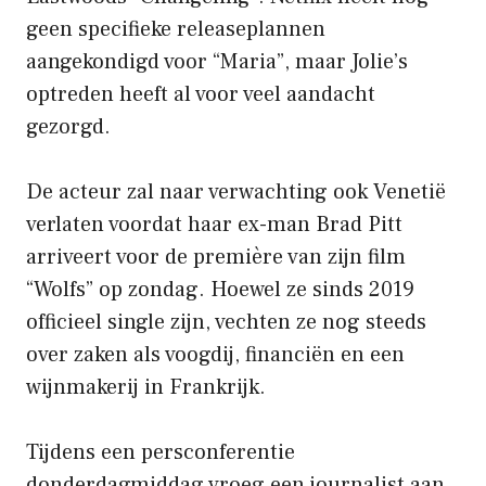
geen specifieke releaseplannen
aangekondigd voor “Maria”, maar Jolie’s
optreden heeft al voor veel aandacht
gezorgd.
De acteur zal naar verwachting ook Venetië
verlaten voordat haar ex-man Brad Pitt
arriveert voor de première van zijn film
“Wolfs” op zondag. Hoewel ze sinds 2019
officieel single zijn, vechten ze nog steeds
over zaken als voogdij, financiën en een
wijnmakerij in Frankrijk.
Tijdens een persconferentie
donderdagmiddag vroeg een journalist aan