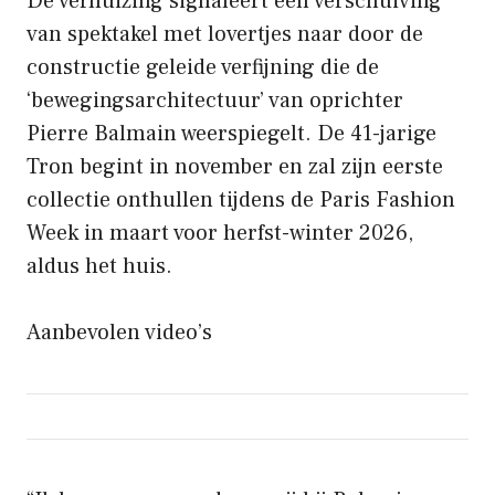
De verhuizing signaleert een verschuiving
van spektakel met lovertjes naar door de
constructie geleide verfijning die de
‘bewegingsarchitectuur’ van oprichter
Pierre Balmain weerspiegelt. De 41-jarige
Tron begint in november en zal zijn eerste
collectie onthullen tijdens de Paris Fashion
Week in maart voor herfst-winter 2026,
aldus het huis.
Aanbevolen video’s