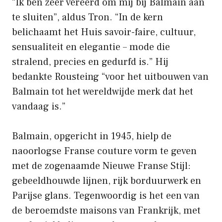
“Ik ben zeer vereerd om mij bij Balmain aan
te sluiten”, aldus Tron. “In de kern
belichaamt het Huis savoir-faire, cultuur,
sensualiteit en elegantie – mode die
stralend, precies en gedurfd is.” Hij
bedankte Rousteing “voor het uitbouwen van
Balmain tot het wereldwijde merk dat het
vandaag is.”
Balmain, opgericht in 1945, hielp de
naoorlogse Franse couture vorm te geven
met de zogenaamde Nieuwe Franse Stijl:
gebeeldhouwde lijnen, rijk borduurwerk en
Parijse glans. Tegenwoordig is het een van
de beroemdste maisons van Frankrijk, met