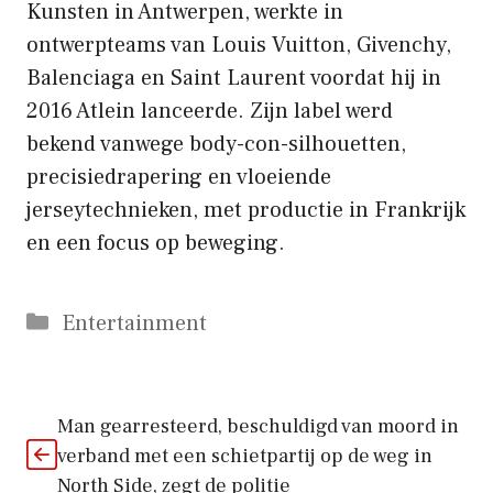
Kunsten in Antwerpen, werkte in
ontwerpteams van Louis Vuitton, Givenchy,
Balenciaga en Saint Laurent voordat hij in
2016 Atlein lanceerde. Zijn label werd
bekend vanwege body-con-silhouetten,
precisiedrapering en vloeiende
jerseytechnieken, met productie in Frankrijk
en een focus op beweging.
Categorieën
Entertainment
Man gearresteerd, beschuldigd van moord in
verband met een schietpartij op de weg in
North Side, zegt de politie