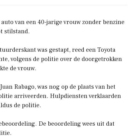
e auto van een 40-jarige vrouw zonder benzine
 stilstand.
stuurderskant was gestapt, reed een Toyota
te, volgens de politie over de doorgetrokken
akte de vrouw.
 Juan Rabago, was nog op de plaats van het
olitie arriveerden. Hulpdiensten verklaarden
ldus de politie.
ebeoordeling. De beoordeling wees uit dat
itie.