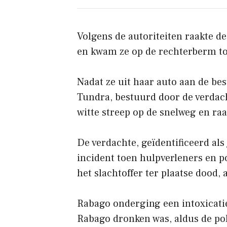
Volgens de autoriteiten raakte d
en kwam ze op de rechterberm tot
Nadat ze uit haar auto aan de be
Tundra, bestuurd door de verdach
witte streep op de snelweg en ra
De verdachte, geïdentificeerd als
incident toen hulpverleners en p
het slachtoffer ter plaatse dood, a
Rabago onderging een intoxicati
Rabago dronken was, aldus de pol