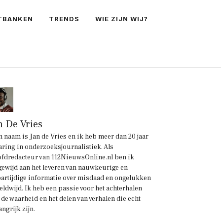
TBANKEN
TRENDS
WIE ZIJN WIJ?
n De Vries
n naam is Jan de Vries en ik heb meer dan 20 jaar
aring in onderzoeksjournalistiek. Als
fdredacteur van 112NieuwsOnline.nl ben ik
gewijd aan het leveren van nauwkeurige en
artijdige informatie over misdaad en ongelukken
eldwijd. Ik heb een passie voor het achterhalen
 de waarheid en het delen van verhalen die echt
angrijk zijn.