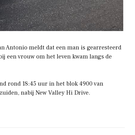
San Antonio meldt dat een man is gearresteerd
bij een vrouw om het leven kwam langs de
nd rond 18:45 uur in het blok 4900 van
zuiden, nabij New Valley Hi Drive.