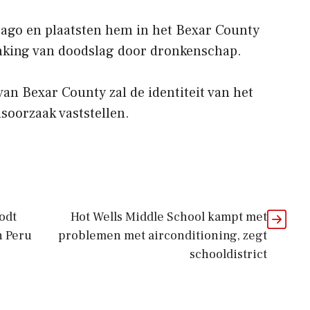
bago en plaatsten hem in het Bexar County
nking van doodslag door dronkenschap.
an Bexar County zal de identiteit van het
soorzaak vaststellen.
odt
Hot Wells Middle School kampt met
n Peru
problemen met airconditioning, zegt
schooldistrict