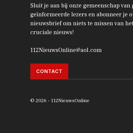
Sluit je aan bij onze gemeenschap van
geïnformeerde lezers en abonneer je o
nieuwsbrief om niets te missen van het
cruciale nieuws!
112NieuwsOnline@aol.com
CONTACT
© 2026 - 112NieuwsOnline