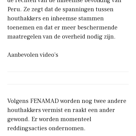
de rechten van de inheemse bevolking van
Peru. Ze zegt dat de spanningen tussen
houthakkers en inheemse stammen
toenemen en dat er meer beschermende
maatregelen van de overheid nodig zijn.
Aanbevolen video’s
Volgens FENAMAD worden nog twee andere
houthakkers vermist en raakt een ander
gewond. Er worden momenteel
reddingsacties ondernomen.