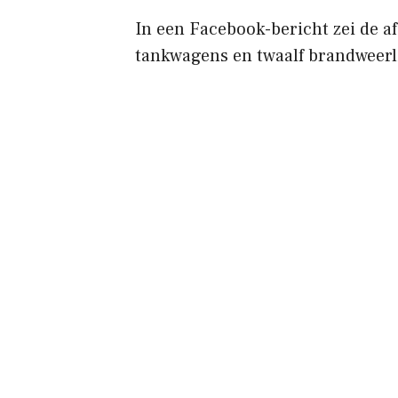
In een Facebook-bericht zei de a
tankwagens en twaalf brandweerl