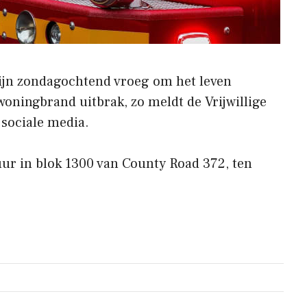
jn zondagochtend vroeg om het leven
oningbrand uitbrak, zo meldt de Vrijwillige
 sociale media.
ur in blok 1300 van County Road 372, ten