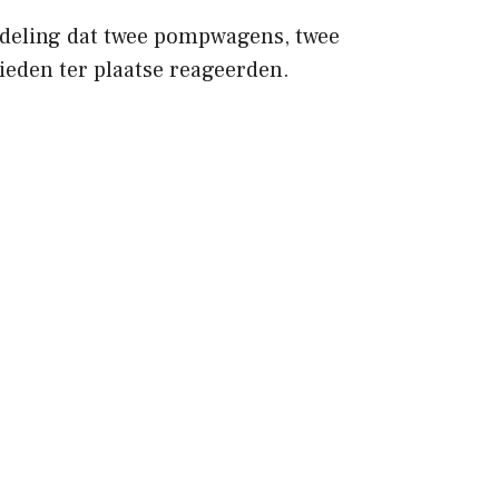
fdeling dat twee pompwagens, twee
ieden ter plaatse reageerden.