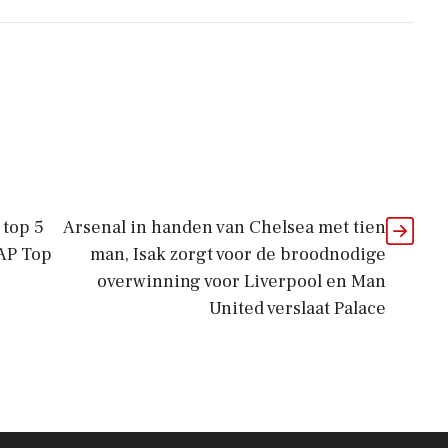
 top 5
Arsenal in handen van Chelsea met tien
 AP Top
man, Isak zorgt voor de broodnodige
overwinning voor Liverpool en Man
United verslaat Palace