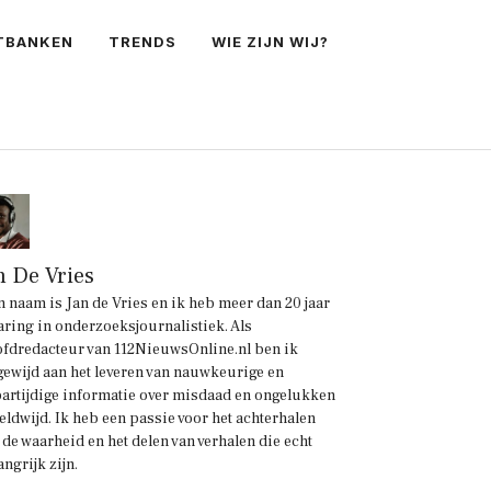
TBANKEN
TRENDS
WIE ZIJN WIJ?
n De Vries
n naam is Jan de Vries en ik heb meer dan 20 jaar
aring in onderzoeksjournalistiek. Als
fdredacteur van 112NieuwsOnline.nl ben ik
gewijd aan het leveren van nauwkeurige en
artijdige informatie over misdaad en ongelukken
eldwijd. Ik heb een passie voor het achterhalen
 de waarheid en het delen van verhalen die echt
angrijk zijn.