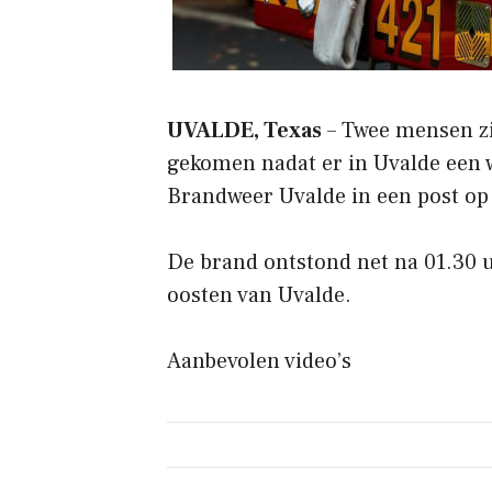
UVALDE, Texas
– Twee mensen zi
gekomen nadat er in Uvalde een w
Brandweer Uvalde in een post op
De brand ontstond net na 01.30 u
oosten van Uvalde.
Aanbevolen video’s