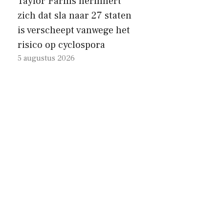
Taylor Farms herinnert
zich dat sla naar 27 staten
is verscheept vanwege het
risico op cyclospora
5 augustus 2026