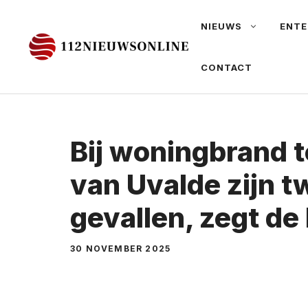
Ga
NIEUWS
ENTE
naar
de
CONTACT
inhoud
Bij woningbrand 
van Uvalde zijn 
gevallen, zegt d
30 NOVEMBER 2025