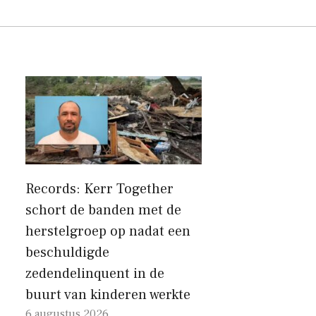
Records: Kerr Together
schort de banden met de
herstelgroep op nadat een
beschuldigde
zedendelinquent in de
buurt van kinderen werkte
6 augustus 2026