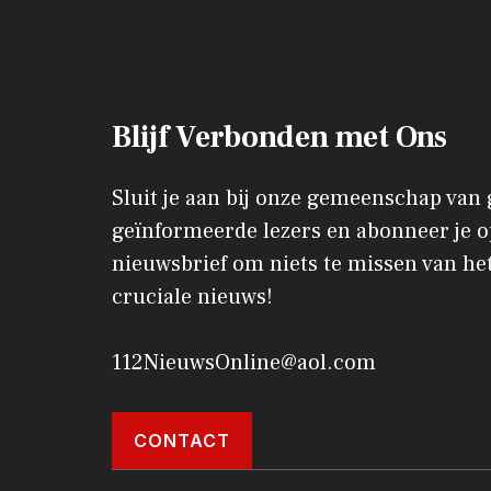
Blijf Verbonden met Ons
Sluit je aan bij onze gemeenschap van
geïnformeerde lezers en abonneer je o
nieuwsbrief om niets te missen van het
cruciale nieuws!
112NieuwsOnline@aol.com
CONTACT