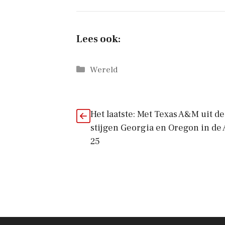
Lees ook:
Categorieën
Wereld
Het laatste: Met Texas A&M uit de
stijgen Georgia en Oregon in de
25