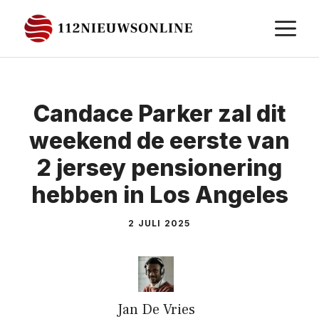
Ga
M
naar
de
inhoud
Candace Parker zal dit
weekend de eerste van
2 jersey pensionering
hebben in Los Angeles
2 JULI 2025
Jan De Vries