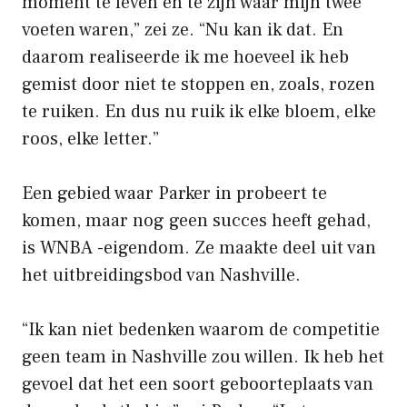
moment te leven en te zijn waar mijn twee
voeten waren,” zei ze. “Nu kan ik dat. En
daarom realiseerde ik me hoeveel ik heb
gemist door niet te stoppen en, zoals, rozen
te ruiken. En dus nu ruik ik elke bloem, elke
roos, elke letter.”
Een gebied waar Parker in probeert te
komen, maar nog geen succes heeft gehad,
is WNBA -eigendom. Ze maakte deel uit van
het uitbreidingsbod van Nashville.
“Ik kan niet bedenken waarom de competitie
geen team in Nashville zou willen. Ik heb het
gevoel dat het een soort geboorteplaats van