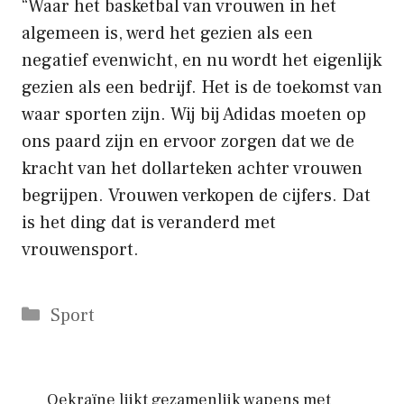
“Waar het basketbal van vrouwen in het
algemeen is, werd het gezien als een
negatief evenwicht, en nu wordt het eigenlijk
gezien als een bedrijf. Het is de toekomst van
waar sporten zijn. Wij bij Adidas moeten op
ons paard zijn en ervoor zorgen dat we de
kracht van het dollarteken achter vrouwen
begrijpen. Vrouwen verkopen de cijfers. Dat
is het ding dat is veranderd met
vrouwensport.
Categorieën
Sport
Oekraïne lijkt gezamenlijk wapens met