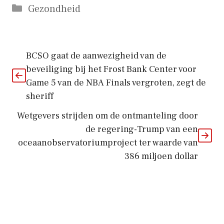
Categorieën
Gezondheid
BCSO gaat de aanwezigheid van de
beveiliging bij het Frost Bank Center voor
Game 5 van de NBA Finals vergroten, zegt de
sheriff
Wetgevers strijden om de ontmanteling door
de regering-Trump van een
oceaanobservatoriumproject ter waarde van
386 miljoen dollar