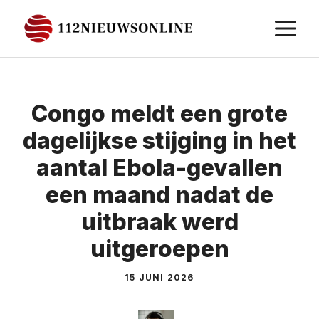
Ga
M
naar
de
inhoud
Congo meldt een grote
dagelijkse stijging in het
aantal Ebola-gevallen
een maand nadat de
uitbraak werd
uitgeroepen
15 JUNI 2026