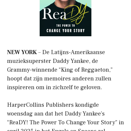
NEW YORK
– De Latijns-Amerikaanse
muzieksuperster Daddy Yankee, de
Grammy-winnende “King of Reggaeton,”
hoopt dat zijn memoires anderen zullen
inspireren om in zichzelf te geloven.
HarperCollins Publishers kondigde
woensdag aan dat het Daddy Yankee’s
“ReaDY! The Power To Change Your Story” in