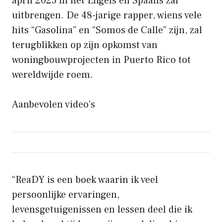
april 2025 in het Engels en Spaans zal
uitbrengen. De 48-jarige rapper, wiens vele
hits “Gasolina” en “Somos de Calle” zijn, zal
terugblikken op zijn opkomst van
woningbouwprojecten in Puerto Rico tot
wereldwijde roem.
Aanbevolen video’s
“ReaDY is een boek waarin ik veel
persoonlijke ervaringen,
levensgetuigenissen en lessen deel die ik