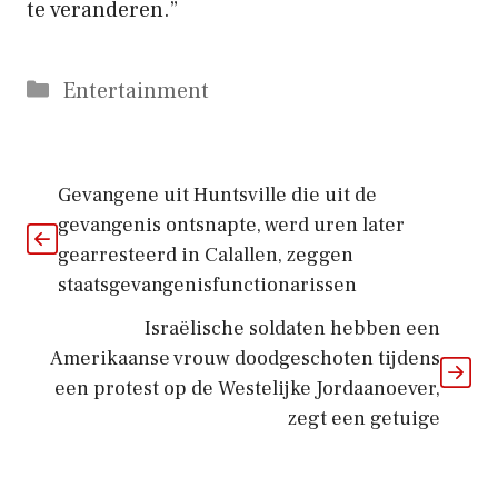
te veranderen.”
Categorieën
Entertainment
Gevangene uit Huntsville die uit de
gevangenis ontsnapte, werd uren later
gearresteerd in Calallen, zeggen
staatsgevangenisfunctionarissen
Israëlische soldaten hebben een
Amerikaanse vrouw doodgeschoten tijdens
een protest op de Westelijke Jordaanoever,
zegt een getuige