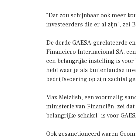
“Dat zou schijnbaar ook meer ko
investeerders die er al zijn”, zei
De derde GAESA-gerelateerde enti
Financiero Internacional SA, ee
een belangrijke instelling is voo
hebt waar je als buitenlandse inv
bedrijfsvoering op zijn zachtst ge
Max Meizlish, een voormalig san
ministerie van Financiën, zei da
belangrijke schakel” is voor GAES
Ook gesanctioneerd waren Geomi