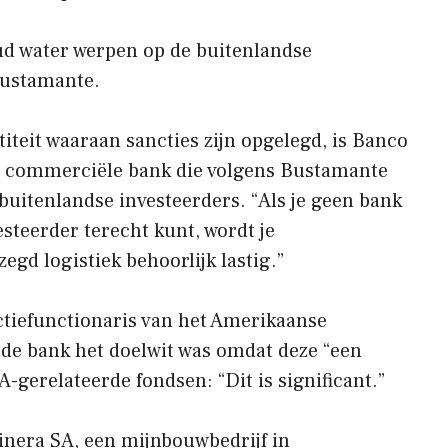
ud water werpen op de buitenlandse
 Bustamante.
teit waaraan sancties zijn opgelegd, is Banco
n commerciële bank die volgens Bustamante
r buitenlandse investeerders. “Als je geen bank
esteerder terecht kunt, wordt je
zegd logistiek behoorlijk lastig.”
ctiefunctionaris van het Amerikaanse
t de bank het doelwit was omdat deze “een
A-gerelateerde fondsen: “Dit is significant.”
nera SA, een mijnbouwbedrijf in