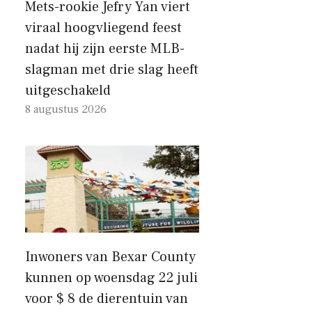
Mets-rookie Jefry Yan viert
viraal hoogvliegend feest
nadat hij zijn eerste MLB-
slagman met drie slag heeft
uitgeschakeld
8 augustus 2026
Inwoners van Bexar County
kunnen op woensdag 22 juli
voor $ 8 de dierentuin van