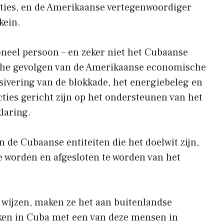
ties, en de Amerikaanse vertegenwoordiger
kein.
oneel persoon – en zeker niet het Cubaanse
sche gevolgen van de Amerikaanse economische
nsivering van de blokkade, het energiebeleg en
cties gericht zijn op het ondersteunen van het
klaring.
n de Cubaanse entiteiten die het doelwit zijn,
te worden en afgesloten te worden van het
e wijzen, maken ze het aan buitenlandse
zaken in Cuba met een van deze mensen in