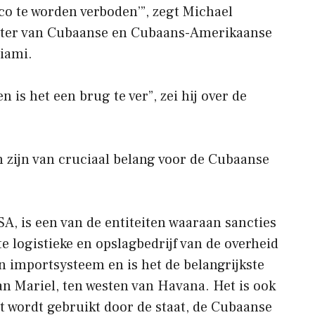
co te worden verboden’”, zegt Michael
itter van Cubaanse en Cubaans-Amerikaanse
Miami.
 is het een brug te ver”, zei hij over de
n zijn van cruciaal belang voor de Cubaanse
A, is een van de entiteiten waaraan sancties
te logistieke en opslagbedrijf van de overheid
n importsysteem en is het de belangrijkste
an Mariel, ten westen van Havana. Het is ook
at wordt gebruikt door de staat, de Cubaanse