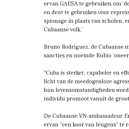
ervan GAESA te gebruiken om ‘de
en deze te gebruiken voor repre
spionage in plaats van scholen, 
Cubaanse volk.’
Bruno Rodríguez, de Cubaanse mi
sancties en noemde Rubio ‘oneerl
“Cuba is sterker, capabeler en ef
licht van de meedogenloze agressi
hun levensomstandigheden worden
individu promoot vanuit de groot
De Cubaanse VN-ambassadeur Er
ervan “een koor van leugens” te 