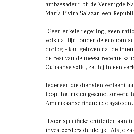
ambassadeur bij de Verenigde Na
María Elvira Salazar, een Republi
“Geen enkele regering, geen rati
volk dat lijdt onder de economi
oorlog – kan geloven dat de inte
de rest van de meest recente san
Cubaanse volk”, zei hij in een ver
Iedereen die diensten verleent aa
loopt het risico gesanctioneerd 
Amerikaanse financiële systeem.
“Door specifieke entiteiten aan t
investeerders duidelijk: ‘Als je 