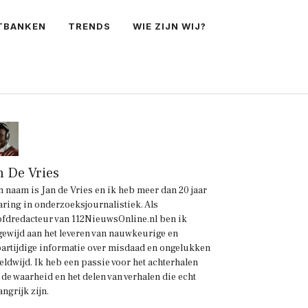
TBANKEN
TRENDS
WIE ZIJN WIJ?
n De Vries
n naam is Jan de Vries en ik heb meer dan 20 jaar
aring in onderzoeksjournalistiek. Als
fdredacteur van 112NieuwsOnline.nl ben ik
gewijd aan het leveren van nauwkeurige en
artijdige informatie over misdaad en ongelukken
eldwijd. Ik heb een passie voor het achterhalen
 de waarheid en het delen van verhalen die echt
angrijk zijn.