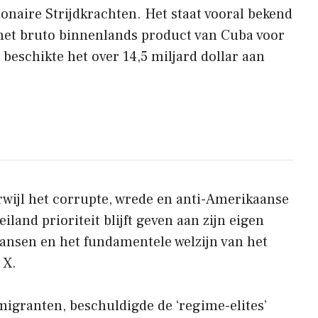
onaire Strijdkrachten. Het staat vooral bekend
het bruto binnenlands product van Cuba voor
beschikte het over 14,5 miljard dollar aan
erwijl het corrupte, wrede en anti-Amerikaanse
and prioriteit blijft geven aan zijn eigen
 kansen en het fundamentele welzijn van het
 X.
igranten, beschuldigde de ‘regime-elites’