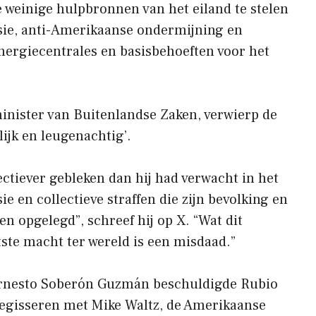
 weinige hulpbronnen van het eiland te stelen
ssie, anti-Amerikaanse ondermijning en
energiecentrales en basisbehoeften voor het
nister van Buitenlandse Zaken, verwierp de
ijk en leugenachtig’.
fectiever gebleken dan hij had verwacht in het
e en collectieve straffen die zijn bevolking en
 opgelegd”, schreef hij op X. “Wat dit
ste macht ter wereld is een misdaad.”
nesto Soberón Guzmán beschuldigde Rubio
regisseren met Mike Waltz, de Amerikaanse