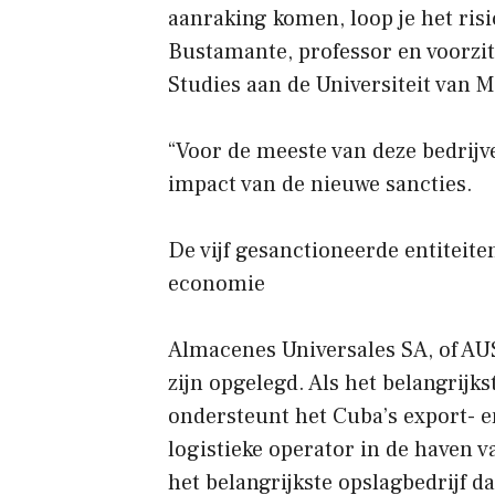
aanraking komen, loop je het risi
Bustamante, professor en voorz
Studies aan de Universiteit van 
“Voor de meeste van deze bedrijven
impact van de nieuwe sancties.
De vijf gesanctioneerde entiteite
economie
Almacenes Universales SA, of AUS
zijn opgelegd. Als het belangrijks
ondersteunt het Cuba’s export- e
logistieke operator in de haven v
het belangrijkste opslagbedrijf d