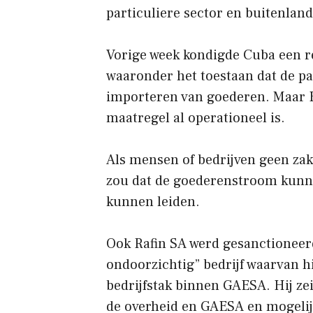
particuliere sector en buitenland
Vorige week kondigde Cuba een 
waaronder het toestaan ​​dat de pa
importeren van goederen. Maar Bu
maatregel al operationeel is.
Als mensen of bedrijven geen zak
zou dat de goederenstroom kunne
kunnen leiden.
Ook Rafin SA werd gesanctioneer
ondoorzichtig” bedrijf waarvan hij
bedrijfstak binnen GAESA. Hij zei
de overheid en GAESA en mogelijk 