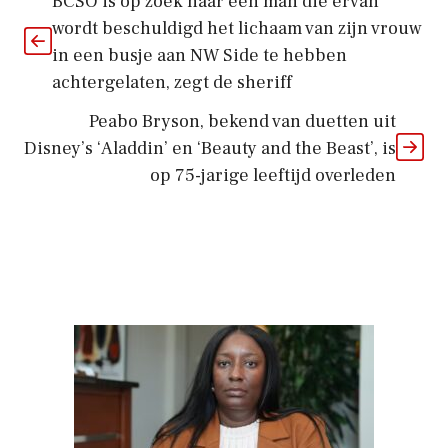
BCSO is op zoek naar een man die ervan
wordt beschuldigd het lichaam van zijn vrouw
in een busje aan NW Side te hebben
achtergelaten, zegt de sheriff
Peabo Bryson, bekend van duetten uit
Disney’s ‘Aladdin’ en ‘Beauty and the Beast’, is
op 75-jarige leeftijd overleden