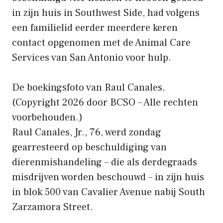
in zijn huis in Southwest Side, had volgens
een familielid eerder meerdere keren
contact opgenomen met de Animal Care
Services van San Antonio voor hulp.
De boekingsfoto van Raul Canales.
(Copyright 2026 door BCSO – Alle rechten
voorbehouden.)
Raul Canales, Jr., 76, werd zondag
gearresteerd op beschuldiging van
dierenmishandeling – die als derdegraads
misdrijven worden beschouwd – in zijn huis
in blok 500 van Cavalier Avenue nabij South
Zarzamora Street.