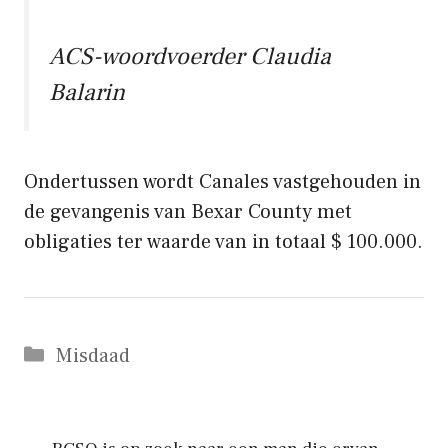
ACS-woordvoerder Claudia
Balarin
Ondertussen wordt Canales vastgehouden in
de gevangenis van Bexar County met
obligaties ter waarde van in totaal $ 100.000.
Categorieën
Misdaad