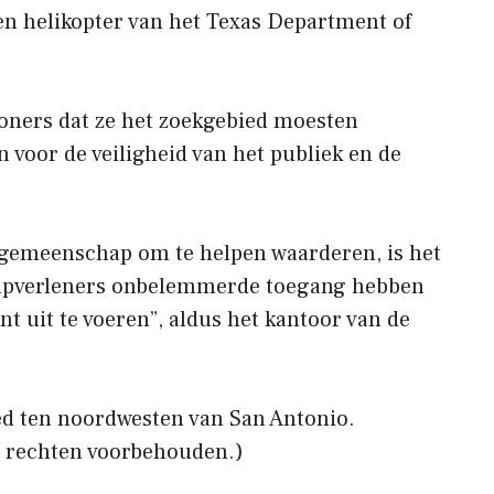
en helikopter van het Texas Department of
oners dat ze het zoekgebied moesten
 voor de veiligheid van het publiek en de
 gemeenschap om te helpen waarderen, is het
hulpverleners onbelemmerde toegang hebben
nt uit te voeren”, aldus het kantoor van de
ied ten noordwesten van San Antonio.
e rechten voorbehouden.)