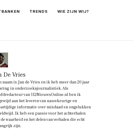
TBANKEN
TRENDS
WIE ZIJN WIJ?
n De Vries
n naam is Jan de Vries en ik heb meer dan 20 jaar
aring in onderzoeksjournalistiek. Als
fdredacteur van 112NieuwsOnline.nl ben ik
gewijd aan het leveren van nauwkeurige en
artijdige informatie over misdaad en ongelukken
eldwijd. Ik heb een passie voor het achterhalen
 de waarheid en het delen van verhalen die echt
angrijk zijn.