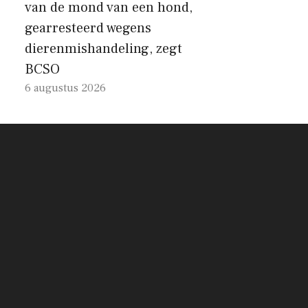
van de mond van een hond,
gearresteerd wegens
dierenmishandeling, zegt
BCSO
6 augustus 2026