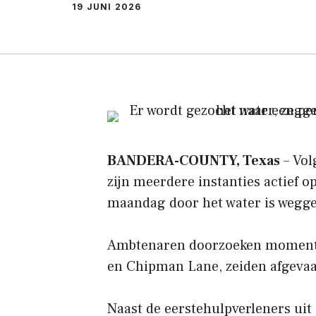
19 JUNI 2026
BANDERA-COUNTY, Texas
– Vol
zijn meerdere instanties actief o
maandag door het water is wegg
Ambtenaren doorzoeken momente
en Chipman Lane, zeiden afgevaa
Naast de eerstehulpverleners uit