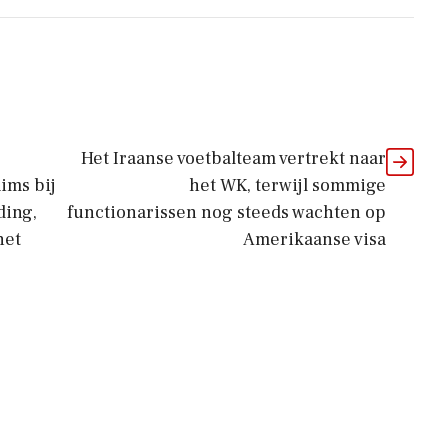
Het Iraanse voetbalteam vertrekt naar
ims bij
het WK, terwijl sommige
ding,
functionarissen nog steeds wachten op
het
Amerikaanse visa