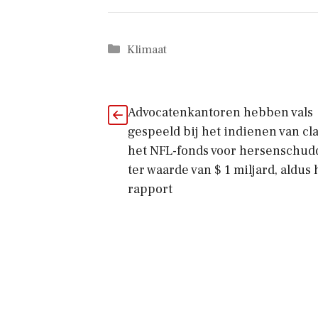
Categorieën
Klimaat
Advocatenkantoren hebben vals
gespeeld bij het indienen van cla
het NFL-fonds voor hersenschud
ter waarde van $ 1 miljard, aldus 
rapport