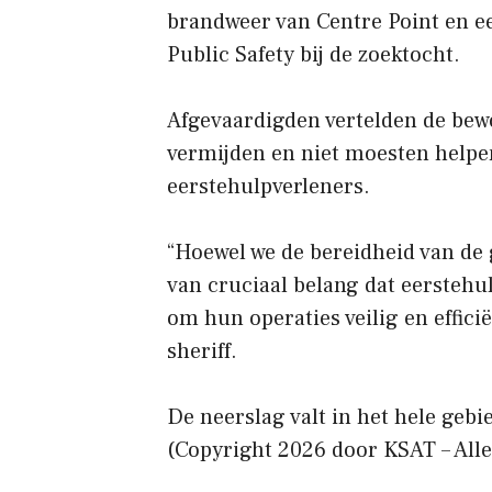
brandweer van Centre Point en e
Public Safety bij de zoektocht.
Afgevaardigden vertelden de bew
vermijden en niet moesten helpen
eerstehulpverleners.
“Hoewel we de bereidheid van de
van cruciaal belang dat eerste
om hun operaties veilig en efficië
sheriff.
De neerslag valt in het hele geb
(Copyright 2026 door KSAT – All