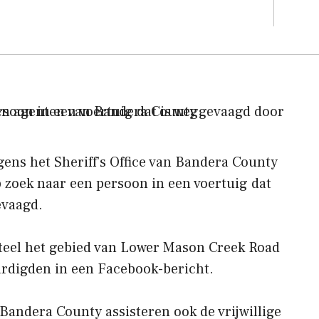
gens het Sheriff’s Office van Bandera County
p zoek naar een persoon in een voertuig dat
evaagd.
el het gebied van Lower Mason Creek Road
rdigden in een Facebook-bericht.
 Bandera County assisteren ook de vrijwillige