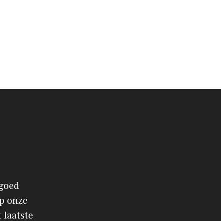
 goed
p onze
 laatste