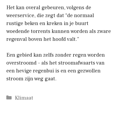
Het kan overal gebeuren, volgens de
weerservice, die zegt dat “de normaal
rustige beken en kreken in je buurt
woedende torrents kunnen worden als zware
regenval boven het hoofd valt.”
Een gebied kan zelfs zonder regen worden
overstroomd – als het stroomafwaarts van
een hevige regenbui is en een gezwollen
stroom zijn weg gaat.
Categorieën
Klimaat