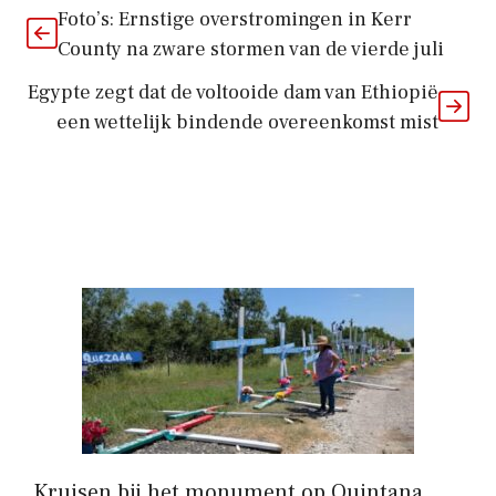
Foto’s: Ernstige overstromingen in Kerr
County na zware stormen van de vierde juli
Egypte zegt dat de voltooide dam van Ethiopië
een wettelijk bindende overeenkomst mist
Kruisen bij het monument op Quintana