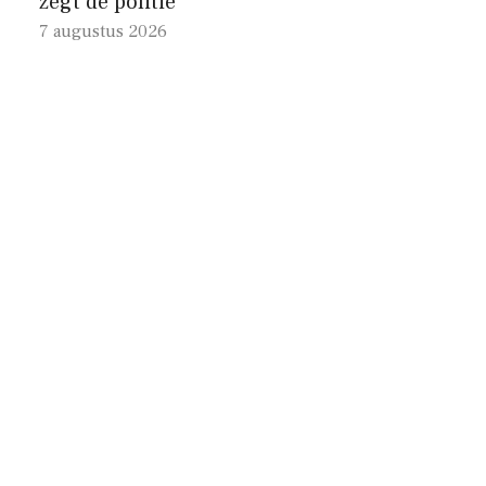
zegt de politie
7 augustus 2026