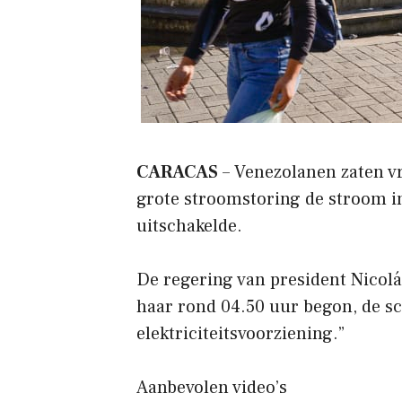
CARACAS
– Venezolanen zaten vr
grote stroomstoring de stroom in
uitschakelde.
De regering van president Nicolá
haar rond 04.50 uur begon, de sc
elektriciteitsvoorziening.”
Aanbevolen video’s