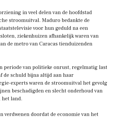
rziening in veel delen van de hoofdstad
sche stroomuitval. Maduro bedankte de
taatstelevisie voor hun geduld na een
sloten, ziekenhuizen afhankelijk waren van
van de metro van Caracas tienduizenden
n periode van politieke onrust, regelmatig last
 de schuld bijna altijd aan haar
rgie-experts waren de stroomuitval het gevolg
ijnen beschadigden en slecht onderhoud van
 het land.
jn verdwenen doordat de economie van het