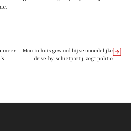
de.
wanneer
Man in huis gewond bij vermoedelijke
’s
drive-by-schietpartij, zegt politie