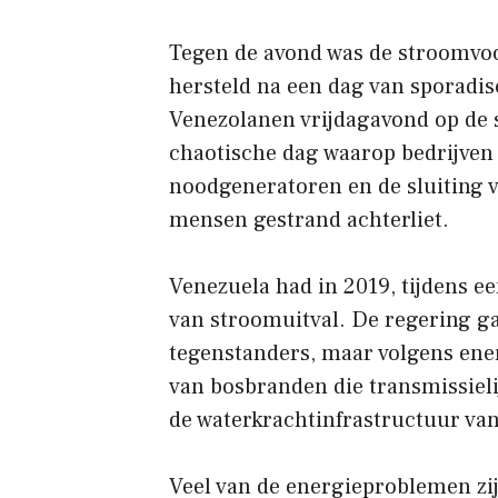
Tegen de avond was de stroomvoo
hersteld na een dag van sporadi
Venezolanen vrijdagavond op de s
chaotische dag waarop bedrijven 
noodgeneratoren en de sluiting 
mensen gestrand achterliet.
Venezuela had in 2019, tijdens ee
van stroomuitval. De regering gaf
tegenstanders, maar volgens ene
van bosbranden die transmissiel
de waterkrachtinfrastructuur van
Veel van de energieproblemen zi