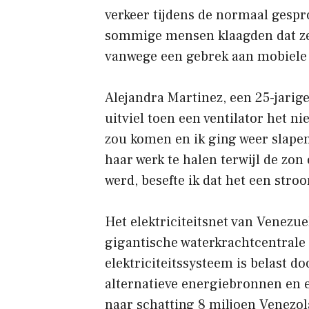
verkeer tijdens de normaal gespr
sommige mensen klaagden dat ze
vanwege een gebrek aan mobiele 
Alejandra Martinez, een 25-jarige
uitviel toen een ventilator het n
zou komen en ik ging weer slapen,
haar werk te halen terwijl de zo
werd, besefte ik dat het een stro
Het elektriciteitsnet van Venezue
gigantische waterkrachtcentrale 
elektriciteitssysteem is belast d
alternatieve energiebronnen en 
naar schatting 8 miljoen Venezol