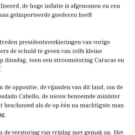
liseerd, de hoge inflatie is afgenomen en een
rt aan geïmporteerde goederen heeft
treden presidentsverkiezingen van vorige
rs de schuld te geven van zelfs kleine
op dinsdag, toen een stroomstoring Caracas en
.
n de oppositie, de vijanden van dit land, om de
Diosdado Cabello, de nieuw benoemde minister
dt beschouwd als de op één na machtigste man
ng.
 de verstoring van vrijdag met gemak op. Het