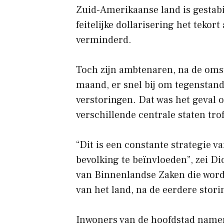
Zuid-Amerikaanse land is gestabi
feitelijke dollarisering het teko
verminderd.
Toch zijn ambtenaren, na de oms
maand, er snel bij om tegenstande
verstoringen. Dat was het geval 
verschillende centrale staten trof
“Dit is een constante strategie va
bevolking te beïnvloeden”, zei 
van Binnenlandse Zaken die wor
van het land, na de eerdere stori
Inwoners van de hoofdstad namen