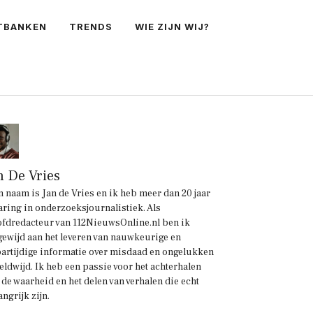
TBANKEN
TRENDS
WIE ZIJN WIJ?
n De Vries
n naam is Jan de Vries en ik heb meer dan 20 jaar
aring in onderzoeksjournalistiek. Als
fdredacteur van 112NieuwsOnline.nl ben ik
gewijd aan het leveren van nauwkeurige en
artijdige informatie over misdaad en ongelukken
eldwijd. Ik heb een passie voor het achterhalen
 de waarheid en het delen van verhalen die echt
angrijk zijn.