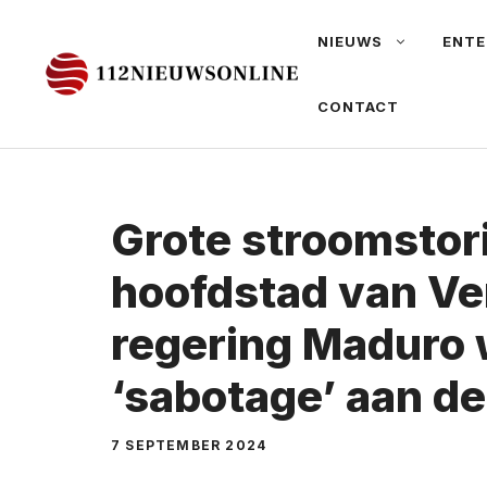
Ga
NIEUWS
ENTE
naar
de
CONTACT
inhoud
Grote stroomstori
hoofdstad van Ve
regering Maduro 
‘sabotage’ aan d
7 SEPTEMBER 2024