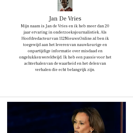
Jan De Vries
Mijn naam is Jan de Vries en ik heb meer dan 20
jaar ervaring in onderzoeksjournalistiek. Als
Hoofdredacteur van 112NieuwsOnline.nl ben ik
toegewijd aan het leveren van nauwkeurige en
onpartijdige informatie over misdaad en
ongelukken wereldwijd. Ik heb een passie voor het
achterhalen van de waarheid en het delen van
verhalen die echt belangrijk zijn.