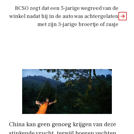
BCSO zegt dat een 5-jarige wegreed van de
winkel nadat hij in de auto was achtergelaten
met zijn 3-jarige broertje of zusje
China kan geen genoeg krijgen van deze
stinkende vrucht, terwijl boeren vechten