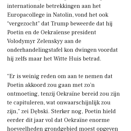
internationale betrekkingen aan het
Europacollege in Natolin, vond het ook
“vergezocht” dat Trump beweerde dat hij
Poetin en de Oekraïense president
Volodymyr Zelenskyy aan de
onderhandelingstafel kon dwingen voordat
hij zelfs maar het Witte Huis betrad.
“Er is weinig reden om aan te nemen dat
Poetin akkoord zou gaan met zo’n
ontmoeting, tenzij Oekraïne bereid zou zijn
te capituleren, wat onwaarschijnlijk zou
zijn,” zei Dębski. Sterker nog, Poetin hield
eerder dit jaar vol dat Oekraïne enorme
hoeveelheden grondgebied moest opgeven