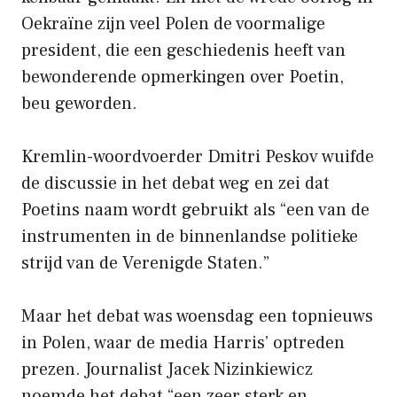
Oekraïne zijn veel Polen de voormalige
president, die een geschiedenis heeft van
bewonderende opmerkingen over Poetin,
beu geworden.
Kremlin-woordvoerder Dmitri Peskov wuifde
de discussie in het debat weg en zei dat
Poetins naam wordt gebruikt als “een van de
instrumenten in de binnenlandse politieke
strijd van de Verenigde Staten.”
Maar het debat was woensdag een topnieuws
in Polen, waar de media Harris’ optreden
prezen. Journalist Jacek Nizinkiewicz
noemde het debat “een zeer sterk en