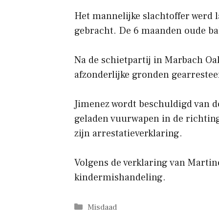
Het mannelijke slachtoffer werd 
gebracht. De 6 maanden oude bab
Na de schietpartij in Marbach Oa
afzonderlijke gronden gearrestee
Jimenez wordt beschuldigd van do
geladen vuurwapen in de richting 
zijn arrestatieverklaring.
Volgens de verklaring van Martine
kindermishandeling.
Categorieën
Misdaad