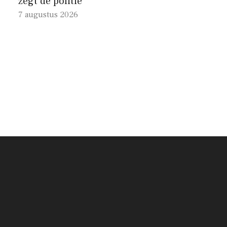
zegt de politie
7 augustus 2026