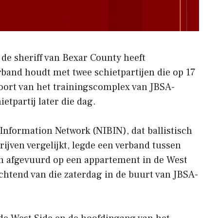
 de sheriff van Bexar County heeft
rband houdt met twee schietpartijen die op 17
oort van het trainingscomplex van JBSA-
etpartij later die dag.
 Information Network (NIBIN), dat ballistisch
ijven vergelijkt, legde een verband tussen
en afgevuurd op een appartement in de West
ochtend van die zaterdag in de buurt van JBSA-