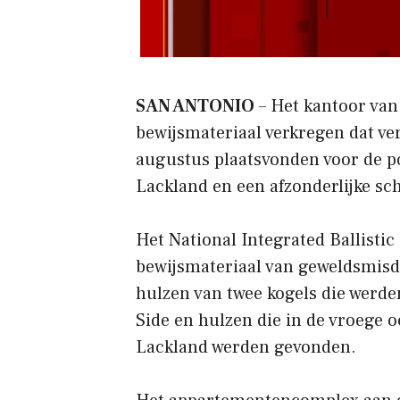
SAN ANTONIO
– Het kantoor van
bewijsmateriaal verkregen dat ve
augustus plaatsvonden voor de p
Lackland en een afzonderlijke schi
Het National Integrated Ballistic
bewijsmateriaal van geweldsmisdr
hulzen van twee kogels die werd
Side en hulzen die in de vroege 
Lackland werden gevonden.