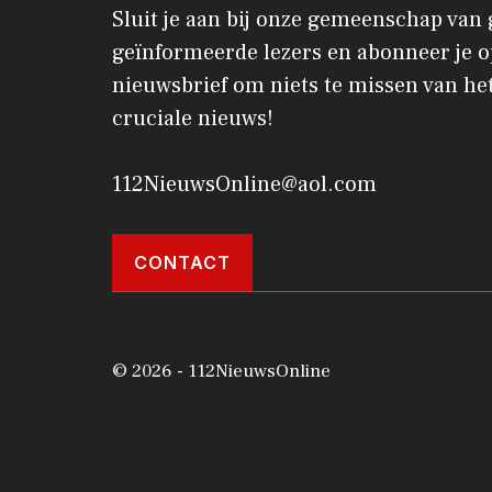
Sluit je aan bij onze gemeenschap van
geïnformeerde lezers en abonneer je o
nieuwsbrief om niets te missen van het
cruciale nieuws!
112NieuwsOnline@aol.com
CONTACT
© 2026 - 112NieuwsOnline