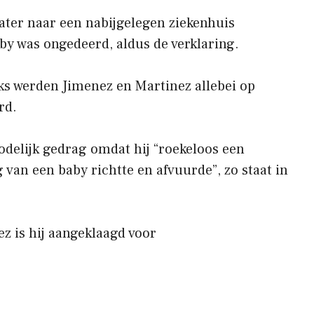
later naar een nabijgelegen ziekenhuis
y was ongedeerd, aldus de verklaring.
ks werden Jimenez en Martinez allebei op
rd.
delijk gedrag omdat hij “roekeloos een
van een baby richtte en afvuurde”, zo staat in
z is hij aangeklaagd voor