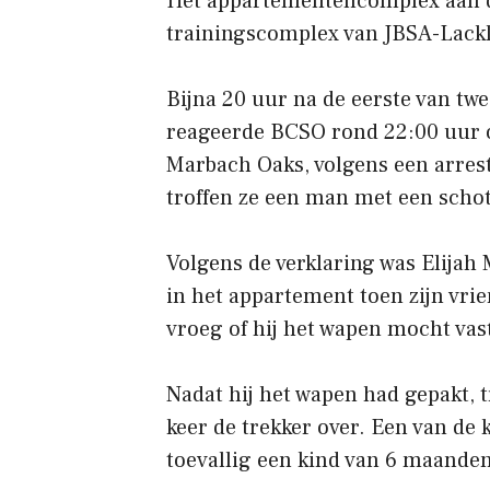
Het appartementencomplex aan d
trainingscomplex van JBSA-Lackla
Bijna 20 uur na de eerste van twe
reageerde BCSO rond 22:00 uur op
Marbach Oaks, volgens een arrest
troffen ze een man met een scho
Volgens de verklaring was Elijah
in het appartement toen zijn vrie
vroeg of hij het wapen mocht va
Nadat hij het wapen had gepakt, 
keer de trekker over. Een van de 
toevallig een kind van 6 maanden 