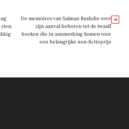
ing
De memoires van Salman Rushdie over
 zien.
zijn aanval behoren tot de twaalf
akkig
boeken die in aanmerking komen voor
een belangrijke non-fictieprijs