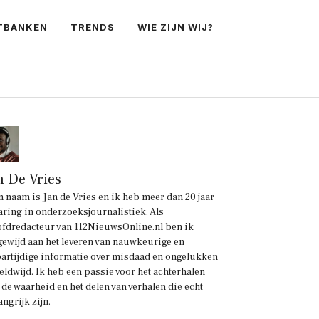
TBANKEN
TRENDS
WIE ZIJN WIJ?
n De Vries
n naam is Jan de Vries en ik heb meer dan 20 jaar
aring in onderzoeksjournalistiek. Als
fdredacteur van 112NieuwsOnline.nl ben ik
gewijd aan het leveren van nauwkeurige en
artijdige informatie over misdaad en ongelukken
eldwijd. Ik heb een passie voor het achterhalen
 de waarheid en het delen van verhalen die echt
angrijk zijn.