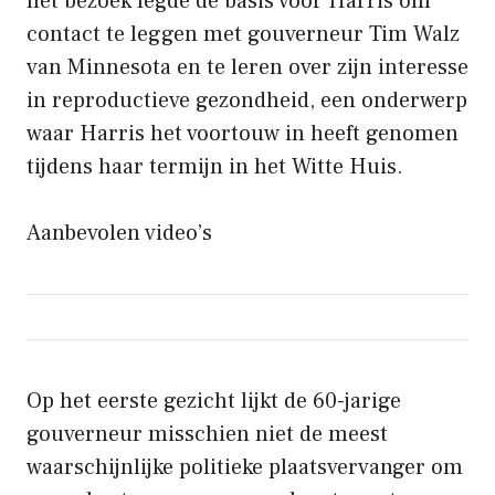
het bezoek legde de basis voor Harris om
contact te leggen met gouverneur Tim Walz
van Minnesota en te leren over zijn interesse
in reproductieve gezondheid, een onderwerp
waar Harris het voortouw in heeft genomen
tijdens haar termijn in het Witte Huis.
Aanbevolen video’s
Op het eerste gezicht lijkt de 60-jarige
gouverneur misschien niet de meest
waarschijnlijke politieke plaatsvervanger om