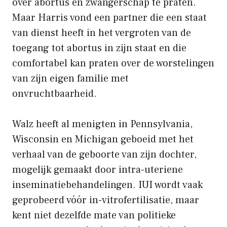
over abortus en zwangerschap te praten.
Maar Harris vond een partner die een staat
van dienst heeft in het vergroten van de
toegang tot abortus in zijn staat en die
comfortabel kan praten over de worstelingen
van zijn eigen familie met
onvruchtbaarheid.
Walz heeft al menigten in Pennsylvania,
Wisconsin en Michigan geboeid met het
verhaal van de geboorte van zijn dochter,
mogelijk gemaakt door intra-uteriene
inseminatiebehandelingen. IUI wordt vaak
geprobeerd vóór in-vitrofertilisatie, maar
kent niet dezelfde mate van politieke