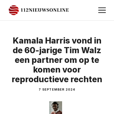
Ga
M
naar
de
inhoud
Kamala Harris vond in
de 60-jarige Tim Walz
een partner om op te
komen voor
reproductieve rechten
7 SEPTEMBER 2024