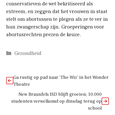
conservatieven de wet bekritiseerd als
extreem, en zeggen dat het vrouwen in staat
stelt om abortussen te plegen als ze te ver in
hun zwangerschap zijn. Groeperingen voor
abortusrechten prezen de keuze.
Categorieën
Gezondheid
Ga rustig op pad naar ‘The Wiz’ in het Wonder
Theatre
New Braunfels ISD blijft groeien; 10.000
studenten verwelkomd op dinsdag terug op
school