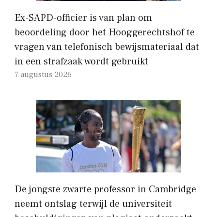
Ex-SAPD-officier is van plan om
beoordeling door het Hooggerechtshof te
vragen van telefonisch bewijsmateriaal dat
in een strafzaak wordt gebruikt
7 augustus 2026
De jongste zwarte professor in Cambridge
neemt ontslag terwijl de universiteit