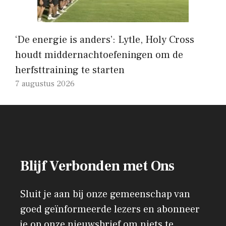
‘De energie is anders’: Lytle, Holy Cross
houdt middernachtoefeningen om de
herfsttraining te starten
7 augustus 2026
Blijf Verbonden met Ons
Sluit je aan bij onze gemeenschap van
goed geïnformeerde lezers en abonneer
je op onze nieuwsbrief om niets te