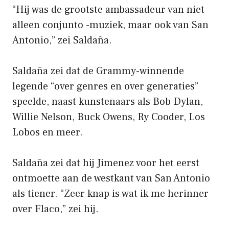
“Hij was de grootste ambassadeur van niet
alleen conjunto -muziek, maar ook van San
Antonio,” zei Saldaña.
Saldaña zei dat de Grammy-winnende
legende “over genres en over generaties”
speelde, naast kunstenaars als Bob Dylan,
Willie Nelson, Buck Owens, Ry Cooder, Los
Lobos en meer.
Saldaña zei dat hij Jimenez voor het eerst
ontmoette aan de westkant van San Antonio
als tiener. “Zeer knap is wat ik me herinner
over Flaco,” zei hij.