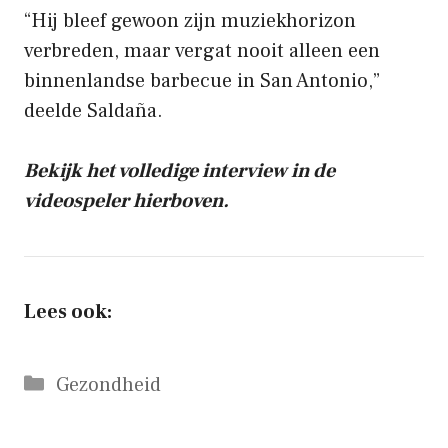
“Hij bleef gewoon zijn muziekhorizon
verbreden, maar vergat nooit alleen een
binnenlandse barbecue in San Antonio,”
deelde Saldaña.
Bekijk het volledige interview in de
videospeler hierboven.
Lees ook:
Categorieën
Gezondheid