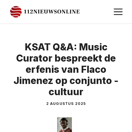
Ga
M
naar
de
inhoud
KSAT Q&A: Music
Curator bespreekt de
erfenis van Flaco
Jimenez op conjunto -
cultuur
2 AUGUSTUS 2025