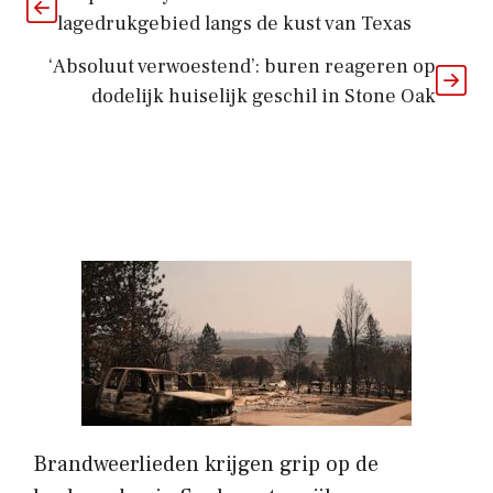
lagedrukgebied langs de kust van Texas
‘Absoluut verwoestend’: buren reageren op
dodelijk huiselijk geschil in Stone Oak
Brandweerlieden krijgen grip op de