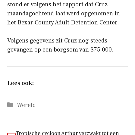
stond er volgens het rapport dat Cruz
maandagochtend laat werd opgenomen in
het Bexar County Adult Detention Center.
Volgens gegevens zit Cruz nog steeds
gevangen op een borgsom van $75.000.
Lees ook:
Categorieën
Wereld
Tropische cycloon Arthur verzwakt tot een