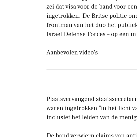
zei dat visa voor de band voor 
ingetrokken. De Britse politie on
frontman van het duo het publiek
Israel Defense Forces – op een m
Aanbevolen video’s
Plaatsvervangend staatssecretari
waren ingetrokken “in het licht v
inclusief het leiden van de meni
De band verwierp claims van antis