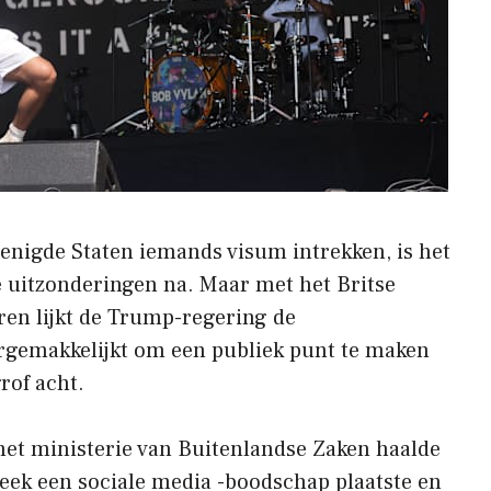
nigde Staten iemands visum intrekken, is het
e uitzonderingen na. Maar met het Britse
en lijkt de Trump-regering de
gemakkelijkt om een ​​publiek punt te maken
rof acht.
et ministerie van Buitenlandse Zaken haalde
eek een sociale media -boodschap plaatste en