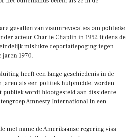
 het buitenlands beleid als ze in de
e gevallen van visumrevocaties om politieke
der acteur Charlie Chaplin in 1952 tijdens de
eindelijk mislukte deportatiepoging tegen
 jaren 1970.
sluiting heeft een lange geschiedenis in de
en jaren als een politiek hulpmiddel worden
 publiek wordt blootgesteld aan dissidente
tengroep Amnesty International in een
de met name de Amerikaanse regering visa