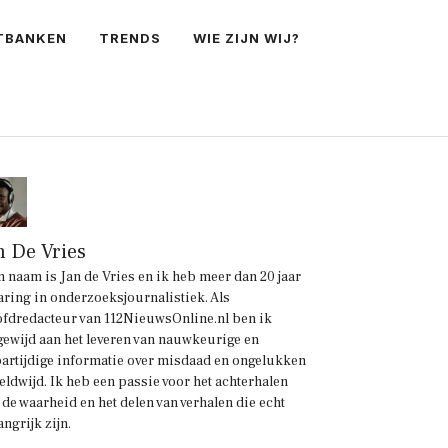
TBANKEN
TRENDS
WIE ZIJN WIJ?
n De Vries
n naam is Jan de Vries en ik heb meer dan 20 jaar
aring in onderzoeksjournalistiek. Als
fdredacteur van 112NieuwsOnline.nl ben ik
gewijd aan het leveren van nauwkeurige en
artijdige informatie over misdaad en ongelukken
eldwijd. Ik heb een passie voor het achterhalen
 de waarheid en het delen van verhalen die echt
angrijk zijn.