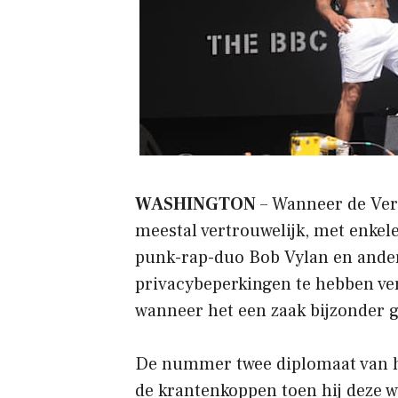
WASHINGTON
– Wanneer de Vere
meestal vertrouwelijk, met enkel
punk-rap-duo Bob Vylan en ander
privacybeperkingen te hebben ver
wanneer het een zaak bijzonder g
De nummer twee diplomaat van h
de krantenkoppen toen hij deze w