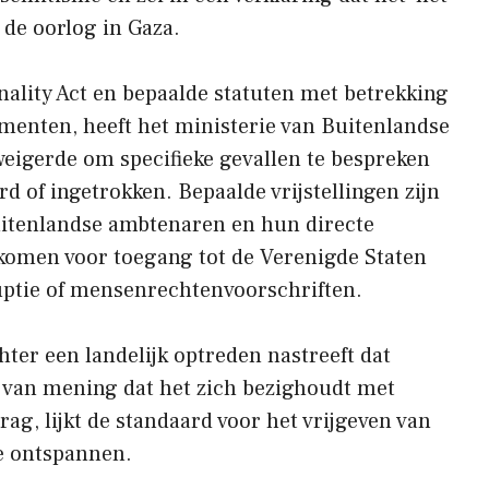
 de oorlog in Gaza.
ality Act en bepaalde statuten met betrekking
menten, heeft het ministerie van Buitenlandse
f weigerde om specifieke gevallen te bespreken
rd of ingetrokken. Bepaalde vrijstellingen zijn
uitenlandse ambtenaren en hun directe
 komen voor toegang tot de Verenigde Staten
uptie of mensenrechtenvoorschriften.
er een landelijk optreden nastreeft dat
et van mening dat het zich bezighoudt met
rag, lijkt de standaard voor het vrijgeven van
e ontspannen.