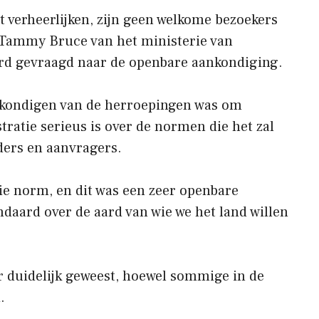
t verheerlijken, zijn geen welkome bezoekers
r Tammy Bruce van het ministerie van
rd gevraagd naar de openbare aankondiging.
ankondigen van de herroepingen was om
tratie serieus is over de normen die het zal
ders en aanvragers.
ie norm, en dit was een zeer openbare
ndaard over de aard van wie we het land willen
r duidelijk geweest, hoewel sommige in de
.