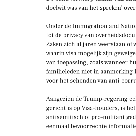
doelwit was van het spreken’ over
Onder de Immigration and Nation
tot de privacy van overheidsdocu
Zaken zich al jaren weerstaan ​​o
waarin visa mogelijk zijn geweige
van toepassing, zoals wanneer b
familieleden niet in aanmerking
voor het schenden van anti-corr
Aangezien de Trump-regering echt
gericht is op Visa-houders, is h
antisemitisch of pro-militant ged
eenmaal bevoorrechte informati