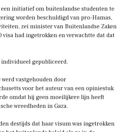
n een initiatief om buitenlandse studenten te
gering worden beschuldigd van pro-Hamas,
iviteiten, zei minister van Buitenlandse Zaken
 visa had ingetrokken en verwachtte dat dat
 individueel gepubliceerd.
e werd vastgehouden door
husetts voor het auteur van een opiniestuk
rde omdat hij geen moeilijkere lijn heeft
sche wreedheden in Gaza.
den destijds dat haar visum was ingetrokken