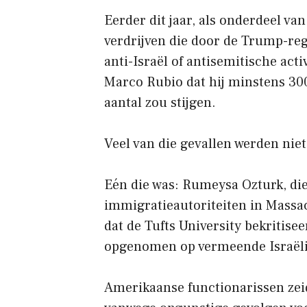
Eerder dit jaar, als onderdeel va
verdrijven die door de Trump-re
anti-Israël of antisemitische act
Marco Rubio dat hij minstens 300
aantal zou stijgen.
Veel van die gevallen werden niet
Eén die was: Rumeysa Ozturk, di
immigratieautoriteiten in Massac
dat de Tufts University bekritisee
opgenomen op vermeende Israëli
Amerikaanse functionarissen zei