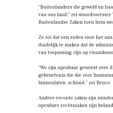
“Buitenlanders die geweld en haa
van ons land,” zei woordvoerste
Buitenlandse Zaken toen hem we
Ze zei dat een reden voor het a
duidelijk te maken dat de adminis
van toepassing zijn op visumhou
“We zijn openbaar geweest over d
gebeurtenis die die zeer basissta
binnenlaten, schond,” zei Bruce.
Andere recente zaken zijn minde
openbare rechtszaken zijn beland