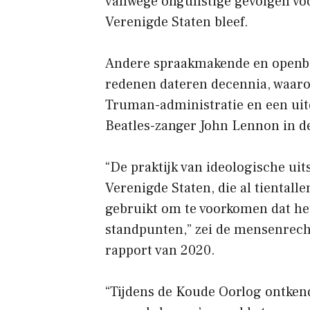
vanwege ongunstige gevolgen voor
Verenigde Staten bleef.
Andere spraakmakende en openbar
redenen dateren decennia, waaron
Truman-administratie en een uit
Beatles-zanger John Lennon in de
“De praktijk van ideologische uit
Verenigde Staten, die al tientall
gebruikt om te voorkomen dat het
standpunten,” zei de mensenrech
rapport van 2020.
“Tijdens de Koude Oorlog ontken